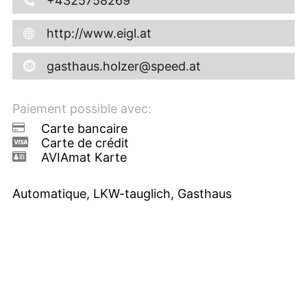
+4325758269
http://www.eigl.at
gasthaus.holzer@speed.at
Paiement possible avec:
Carte bancaire
Carte de crédit
AVIAmat Karte
Automatique, LKW-tauglich, Gasthaus