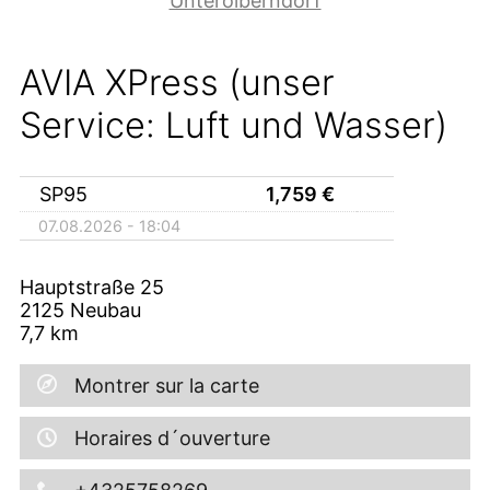
Unterolberndorf
AVIA XPress (unser
Service: Luft und Wasser)
SP95
1,759
€
07.08.2026 - 18:04
Hauptstraße 25
2125
Neubau
7,7
km
Montrer sur la carte
Horaires d´ouverture