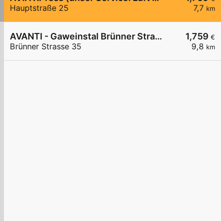
Hauptstraße 25
7,7
km
AVANTI - Gaweinstal Brünner Straße 35
1,759
€
Brünner Strasse 35
9,8
km