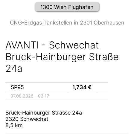
1300 Wien Flughafen
CNG-Erdgas Tankstellen in 2301 Oberhausen
AVANTI - Schwechat
Bruck-Hainburger Straße
24a
SP95
1,734
€
07.08.2026 - 03:17
Bruck-Hainburger Strasse 24a
2320
Schwechat
8,5
km