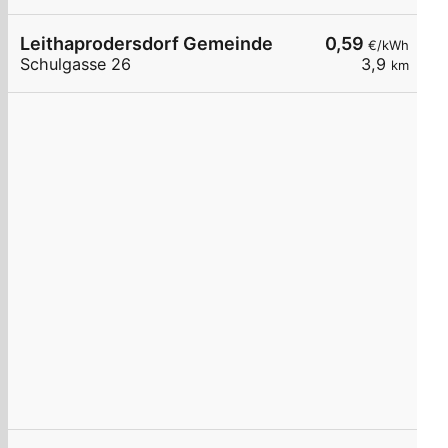
Leithaprodersdorf Gemeinde
0,59
€/kWh
Schulgasse 26
3,9
km