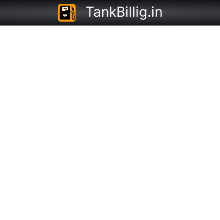
TankBillig.in