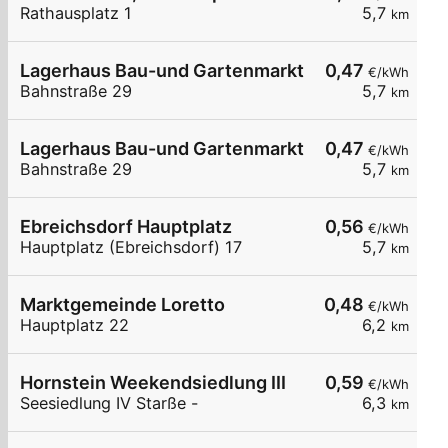
Rathausplatz 1
5,7
km
Lagerhaus Bau-und Gartenmarkt Ebreichsdorf
0,47
€/kWh
Bahnstraße 29
5,7
km
Lagerhaus Bau-und Gartenmarkt Ebreichsdorf 0
0,47
€/kWh
Bahnstraße 29
5,7
km
Ebreichsdorf Hauptplatz
0,56
€/kWh
Hauptplatz (Ebreichsdorf) 17
5,7
km
Marktgemeinde Loretto
0,48
€/kWh
Hauptplatz 22
6,2
km
Hornstein Weekendsiedlung III
0,59
€/kWh
Seesiedlung IV Starße -
6,3
km