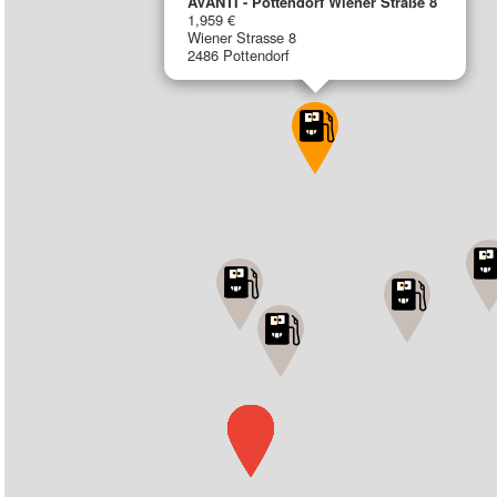
AVANTI - Pottendorf Wiener Straße 8
1,959 €
Wiener Strasse 8
2486 Pottendorf