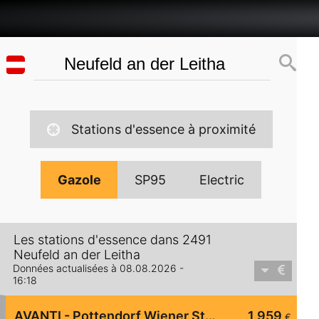
Stations d'essence à proximité
Gazole
SP95
Electric
Les stations d'essence dans 2491
Neufeld an der Leitha
Données actualisées à 08.08.2026 -
16:18
AVANTI - Pottendorf Wiener Straße 8
1,959
€