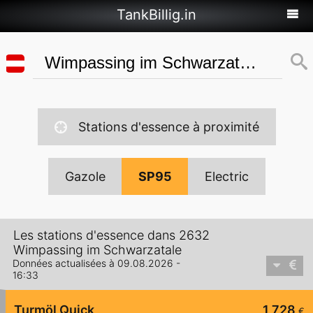
TankBillig.in
Stations d'essence à proximité
Gazole
SP95
Electric
Les stations d'essence dans 2632
Wimpassing im Schwarzatale
Données actualisées à 09.08.2026 -
16:33
Turmöl Quick
1,728
€