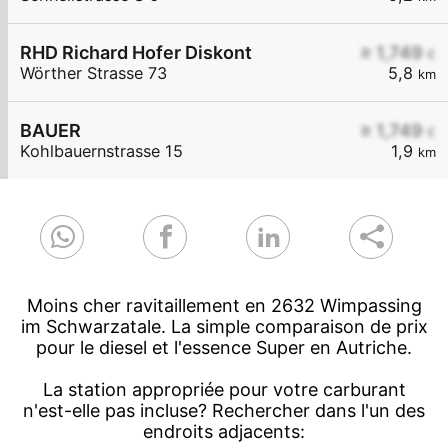
RHD Richard Hofer Diskont
≥ 1,749
€
Wörther Strasse 73
5,8
km
BAUER
≥ 1,749
€
Kohlbauernstrasse 15
1,9
km
Moins cher ravitaillement en 2632 Wimpassing
im Schwarzatale. La simple comparaison de prix
pour le diesel et l'essence Super en Autriche.
La station appropriée pour votre carburant
n'est-elle pas incluse? Rechercher dans l'un des
endroits adjacents: