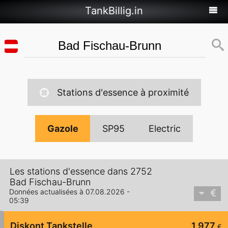
TankBillig.in
Stations d'essence à proximité
Gazole
SP95
Electric
Les stations d'essence dans 2752
Bad Fischau-Brunn
Données actualisées à 07.08.2026 -
05:39
Diskont Tankstelle
1,977
€