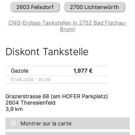
2603 Felixdorf
2700 Lichtenwörth
CNG-Erdgas Tankstellen in 2752 Bad Fischau-
Brunn
Diskont Tankstelle
Gazole
1,977
€
07.08.2026 - 05:39
Grazerstrasse 68 (am HOFER Parkplatz)
2604
Theresienfeld
3,9
km
Montrer sur la carte