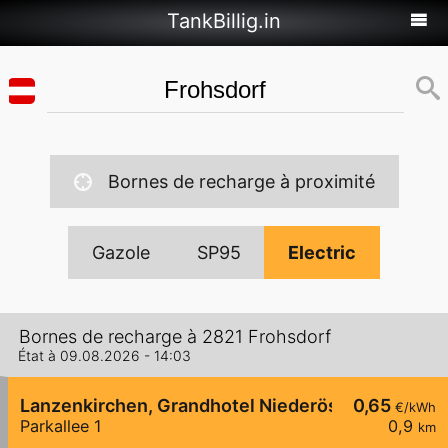
TankBillig.in
Bornes de recharge à proximité
Gazole
SP95
Electric
Bornes de recharge à 2821 Frohsdorf
État à 09.08.2026 - 14:03
Lanzenkirchen, Grandhotel Niederösterreichisch
0,65
€/kWh
Parkallee 1
0,9
km