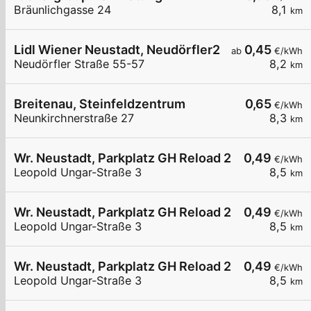
Bräunlichgasse 24
8,1
km
Lidl Wiener Neustadt, Neudörfler2
0,45
ab
€/kWh
Neudörfler Straße 55-57
8,2
km
Breitenau, Steinfeldzentrum
0,65
€/kWh
Neunkirchnerstraße 27
8,3
km
Wr. Neustadt, Parkplatz GH Reload 24
0,49
€/kWh
Leopold Ungar-Straße 3
8,5
km
Wr. Neustadt, Parkplatz GH Reload 24
0,49
€/kWh
Leopold Ungar-Straße 3
8,5
km
Wr. Neustadt, Parkplatz GH Reload 24
0,49
€/kWh
Leopold Ungar-Straße 3
8,5
km