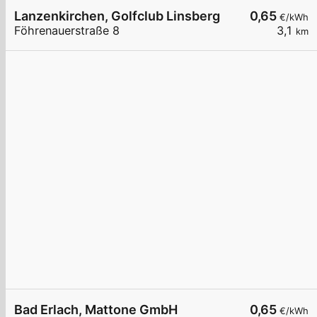
Lanzenkirchen, Golfclub Linsberg
0,65
€/kWh
Föhrenauerstraße 8
3,1
km
Bad Erlach, Mattone GmbH
0,65
€/kWh