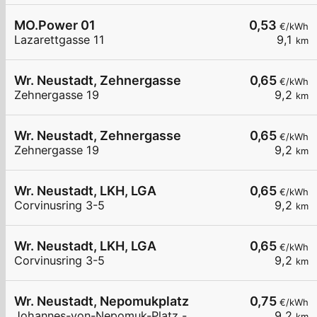
MO.Power 01
0,53
€/kWh
Lazarettgasse 11
9,1
km
Wr. Neustadt, Zehnergasse
0,65
€/kWh
Zehnergasse 19
9,2
km
Wr. Neustadt, Zehnergasse
0,65
€/kWh
Zehnergasse 19
9,2
km
Wr. Neustadt, LKH, LGA
0,65
€/kWh
Corvinusring 3-5
9,2
km
Wr. Neustadt, LKH, LGA
0,65
€/kWh
Corvinusring 3-5
9,2
km
Wr. Neustadt, Nepomukplatz
0,75
€/kWh
Johannes-von-Nepomuk-Platz -
9,2
km