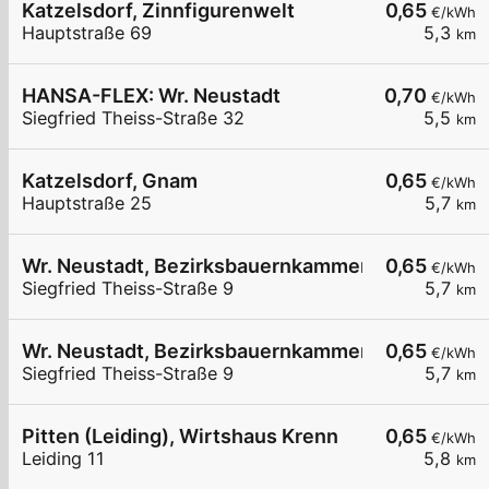
Katzelsdorf, Zinnfigurenwelt
0,65
€/kWh
Hauptstraße 69
5,3
km
HANSA-FLEX: Wr. Neustadt
0,70
€/kWh
Siegfried Theiss-Straße 32
5,5
km
Katzelsdorf, Gnam
0,65
€/kWh
Hauptstraße 25
5,7
km
Wr. Neustadt, Bezirksbauernkammer
0,65
€/kWh
Siegfried Theiss-Straße 9
5,7
km
Wr. Neustadt, Bezirksbauernkammer
0,65
€/kWh
Siegfried Theiss-Straße 9
5,7
km
Pitten (Leiding), Wirtshaus Krenn
0,65
€/kWh
Leiding 11
5,8
km