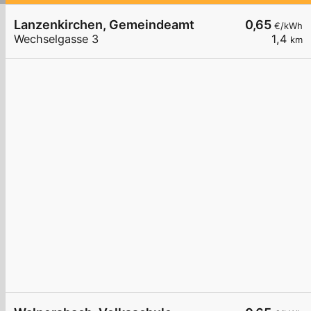
Lanzenkirchen, Gemeindeamt
0,65
€/kWh
Wechselgasse 3
1,4
km