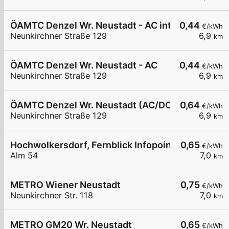
ÖAMTC Denzel Wr. Neustadt - AC intern 1
0,44
€/kWh
Neunkirchner Straße 129
6,9
km
ÖAMTC Denzel Wr. Neustadt - AC
0,44
€/kWh
Neunkirchner Straße 129
6,9
km
ÖAMTC Denzel Wr. Neustadt (AC/DC)
0,64
€/kWh
Neunkirchner Straße 129
6,9
km
Hochwolkersdorf, Fernblick Infopoint
0,65
€/kWh
Alm 54
7,0
km
METRO Wiener Neustadt
0,75
€/kWh
Neunkirchner Str. 118
7,0
km
METRO GM20 Wr. Neustadt
0,65
€/kWh