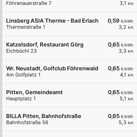
Föhrenauerstraße 7
3,1
km
Linsberg ASIA Therme - Bad Erlach
0,59
€/kWh
Thermenstraße 1
3,2
km
Katzelsdorf, Restaurant Görg
0,65
€/kWh
Eichbüchl 23
3,3
km
Wr. Neustadt, Golfclub Föhrenwald
0,65
€/kWh
Am Golfplatz 1
4,1
km
Pitten, Gemeindeamt
0,65
€/kWh
Hauptplatz 1
5,1
km
BILLA Pitten, Bahnhofstraße
0,65
€/kWh
Bahnhofstraße 56
5,3
km