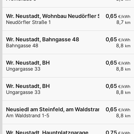
Wr. Neustadt, Wohnbau Neudörfler Str.
0,65
€/kWh
Neudörfler Straße 1
8,7
km
Wr. Neustadt, Bahngasse 48
0,65
€/kWh
Bahngasse 48
8,8
km
Wr. Neustadt, BH
0,65
€/kWh
Ungargasse 33
8,8
km
Wr. Neustadt, BH
0,65
€/kWh
Ungargasse 33
8,8
km
Neusiedl am Steinfeld, am Waldstrand
0,65
€/kWh
Am Waldstrand 1-5
8,8
km
Wr. Neustadt, Hauptplatzgarage
0,75
€/kWh