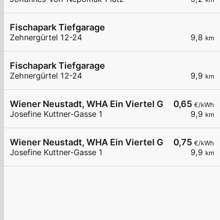
Fischapark Tiefgarage
Zehnergürtel 12-24
9,8
km
Fischapark Tiefgarage
Zehnergürtel 12-24
9,9
km
Wiener Neustadt, WHA Ein Viertel Grün
0,65
€/kWh
Josefine Kuttner-Gasse 1
9,9
km
Wiener Neustadt, WHA Ein Viertel Grün
0,75
€/kWh
Josefine Kuttner-Gasse 1
9,9
km