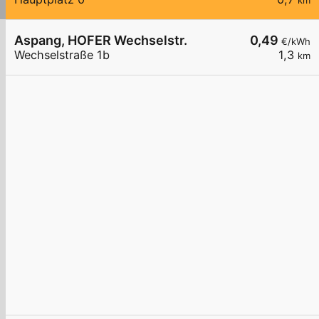
km
Aspang, HOFER Wechselstr.
0,49
€/kWh
Wechselstraße 1b
1,3
km