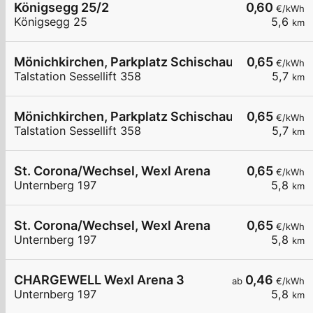
Königsegg 25/2
0,60
€/kWh
Königsegg 25
5,6
km
Mönichkirchen, Parkplatz Schischaukel 1
0,65
€/kWh
Talstation Sessellift 358
5,7
km
Mönichkirchen, Parkplatz Schischaukel 2
0,65
€/kWh
Talstation Sessellift 358
5,7
km
St. Corona/Wechsel, Wexl Arena
0,65
€/kWh
Unternberg 197
5,8
km
St. Corona/Wechsel, Wexl Arena
0,65
€/kWh
Unternberg 197
5,8
km
CHARGEWELL Wexl Arena 3
0,46
ab
€/kWh
Unternberg 197
5,8
km