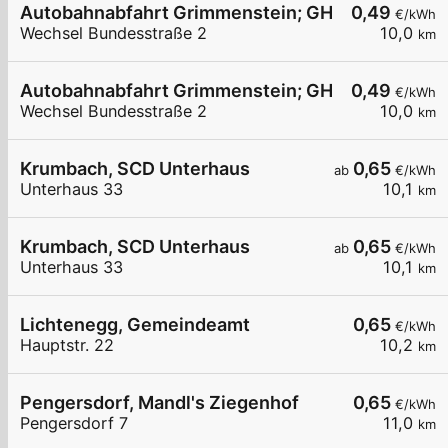
Autobahnabfahrt Grimmenstein; GH Pichler
0,49
€/kWh
Wechsel Bundesstraße 2
10,0
km
Autobahnabfahrt Grimmenstein; GH Pichler
0,49
€/kWh
Wechsel Bundesstraße 2
10,0
km
Krumbach, SCD Unterhaus
0,65
ab
€/kWh
Unterhaus 33
10,1
km
Krumbach, SCD Unterhaus
0,65
ab
€/kWh
Unterhaus 33
10,1
km
Lichtenegg, Gemeindeamt
0,65
€/kWh
Hauptstr. 22
10,2
km
Pengersdorf, Mandl's Ziegenhof
0,65
€/kWh
Pengersdorf 7
11,0
km