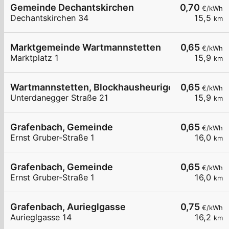
Gemeinde Dechantskirchen
0,70
€/kWh
Dechantskirchen 34
15,5
km
Marktgemeinde Wartmannstetten
0,65
€/kWh
Marktplatz 1
15,9
km
Wartmannstetten, Blockhausheuriger Fam. Posc
0,65
€/kWh
Unterdanegger Straße 21
15,9
km
Grafenbach, Gemeinde
0,65
€/kWh
Ernst Gruber-Straße 1
16,0
km
Grafenbach, Gemeinde
0,65
€/kWh
Ernst Gruber-Straße 1
16,0
km
Grafenbach, Aurieglgasse
0,75
€/kWh
Aurieglgasse 14
16,2
km