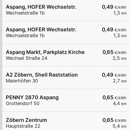
Aspang, HOFER Wechselstr.
0,49
€/kWh
Wechselstraße 1b
1,3
km
Aspang, HOFER Wechselstr.
0,49
€/kWh
Wechselstraße 1b
1,3
km
Aspang Markt, Parkplatz Kirche
0,65
€/kWh
Wechsel Straße 24
2,5
km
A2 Zöbern, Shell Raststation
0,49
€/kWh
Maierhöfen 30
2,7
km
PENNY 2870 Aspang
0,65
€/kWh
Grottendorf 50
4,4
km
Zöbern Zentrum
0,65
€/kWh
Hauptstraße 22
5,4
km