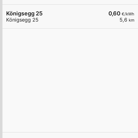
Königsegg 25
0,60
€/kWh
Königsegg 25
5,6
km