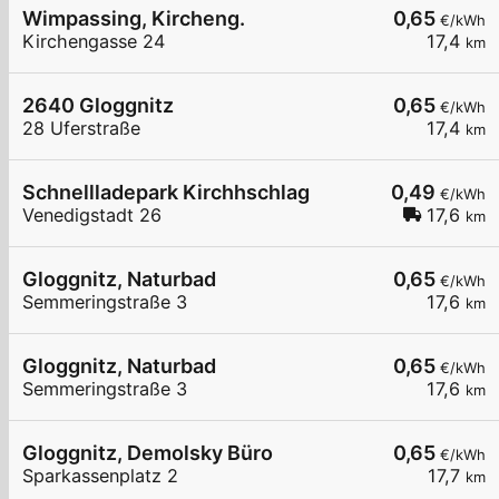
Wimpassing, Kircheng.
0,65
€/kWh
Kirchengasse 24
17,4
km
2640 Gloggnitz
0,65
€/kWh
28 Uferstraße
17,4
km
Schnellladepark Kirchhschlag
0,49
€/kWh
Venedigstadt 26
17,6
km
Gloggnitz, Naturbad
0,65
€/kWh
Semmeringstraße 3
17,6
km
Gloggnitz, Naturbad
0,65
€/kWh
Semmeringstraße 3
17,6
km
Gloggnitz, Demolsky Büro
0,65
€/kWh
Sparkassenplatz 2
17,7
km