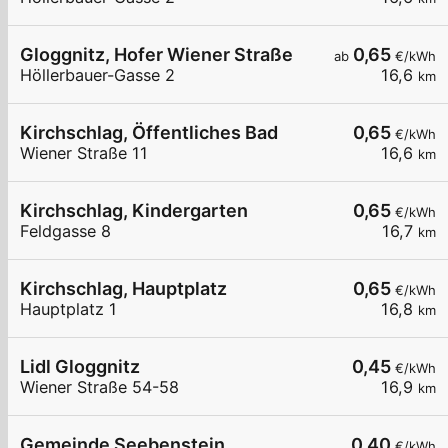
Gloggnitz, Hofer Wiener Straße
0,65
ab
€/kWh
Höllerbauer-Gasse 2
16,6
km
Kirchschlag, Öffentliches Bad
0,65
€/kWh
Wiener Straße 11
16,6
km
Kirchschlag, Kindergarten
0,65
€/kWh
Feldgasse 8
16,7
km
Kirchschlag, Hauptplatz
0,65
€/kWh
Hauptplatz 1
16,8
km
Lidl Gloggnitz
0,45
€/kWh
Wiener Straße 54-58
16,9
km
Gemeinde Seebenstein
0,40
€/kWh