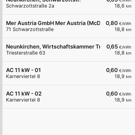
€/kWh
Schwarzottstraße 2a
18,6
km
Mer Austria GmbH Mer Austria (McD) - Neunkirch
0,80
€/kWh
71 Schwarzottstraße
18,8
km
Neunkirchen, Wirtschaftskammer Triesterstr.
0,65
€/kWh
Triesterstraße 63
18,8
km
AC 11 kW - 01
0,60
€/kWh
Karnerviertel 8
18,9
km
AC 11 kW - 02
0,60
€/kWh
Karnerviertel 8
18,9
km