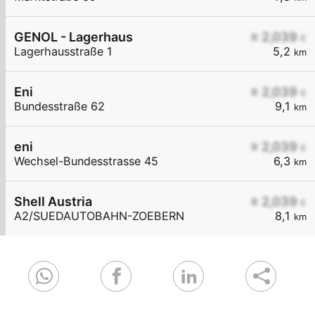
GENOL - Lagerhaus
≥ 2,039
€
Lagerhausstraße 1
5,2
km
Eni
≥ 2,039
€
Bundesstraße 62
9,1
km
eni
≥ 2,039
€
Wechsel-Bundesstrasse 45
6,3
km
Shell Austria
≥ 2,039
€
A2/SUEDAUTOBAHN-ZOEBERN
8,1
km