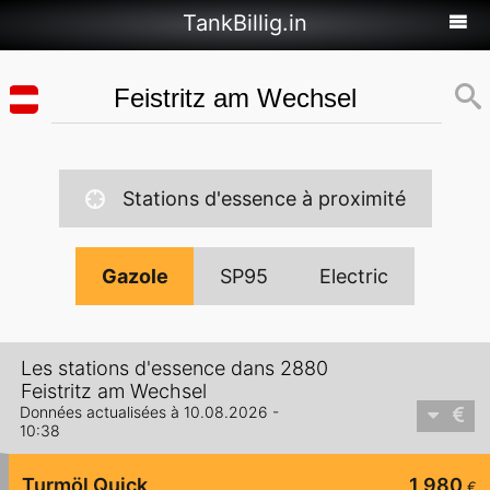
TankBillig.in
Stations d'essence à proximité
Gazole
SP95
Electric
Les stations d'essence dans 2880
Feistritz am Wechsel
Données actualisées à 10.08.2026 -
10:38
Turmöl Quick
1,980
€