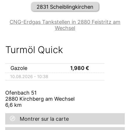
2831 Scheiblingkirchen
CNG-Erdgas Tankstellen in 2880 Feistritz am
Wechsel
Turmöl Quick
Gazole
1,980
€
10.08.2026 - 10:38
Ofenbach 51
2880
Kirchberg am Wechsel
6,6
km
Montrer sur la carte