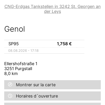
CNG-Erdgas Tankstellen in 3242 St. Georgen an
der Leys
Genol
SP95
1,758
€
08.08.2026 - 17:18
Ellershofstraße 1
3251
Purgstall
8,0
km
Montrer sur la carte
Horaires d´ouverture