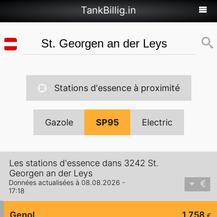
TankBillig.in
Stations d'essence à proximité
Gazole
SP95
Electric
Les stations d'essence dans 3242 St.
Georgen an der Leys
Données actualisées à 08.08.2026 -
17:18
Genol
1,758
€