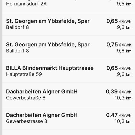
Hermannsdorf 2A
9,5
km
St. Georgen am Ybbsfelde, Spar
0,65
€/kWh
Balldorf 8
9,6
km
St. Georgen am Ybbsfelde, Spar
0,75
€/kWh
Balldorf 8
9,6
km
BILLA Blindenmarkt Hauptstrasse
0,65
€/kWh
Hauptstraße 59
9,6
km
Dacharbeiten Aigner GmbH
0,39
€/kWh
Gewerbestraße 8
10,3
km
Dacharbeiten Aigner GmbH
0,47
€/kWh
Gewerbestrasse 8
10,3
km