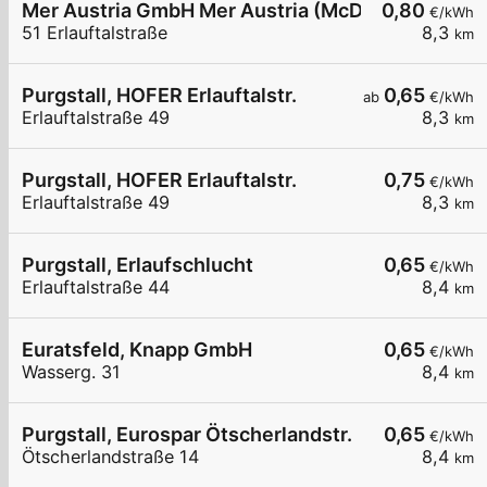
Mer Austria GmbH Mer Austria (McD) - Purgstall an
0,80
€/kWh
51 Erlauftalstraße
8,3
km
Purgstall, HOFER Erlauftalstr.
0,65
ab
€/kWh
Erlauftalstraße 49
8,3
km
Purgstall, HOFER Erlauftalstr.
0,75
€/kWh
Erlauftalstraße 49
8,3
km
Purgstall, Erlaufschlucht
0,65
€/kWh
Erlauftalstraße 44
8,4
km
Euratsfeld, Knapp GmbH
0,65
€/kWh
Wasserg. 31
8,4
km
Purgstall, Eurospar Ötscherlandstr.
0,65
€/kWh
Ötscherlandstraße 14
8,4
km