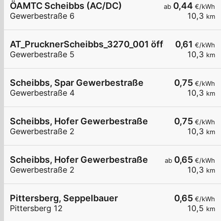
ÖAMTC Scheibbs (AC/DC)
0,44
ab
€/kWh
Gewerbestraße 6
10,3
km
AT_PrucknerScheibbs_3270_001 öffentlich
0,61
€/kWh
Gewerbestraße 5
10,3
km
Scheibbs, Spar Gewerbestraße
0,75
€/kWh
Gewerbestraße 4
10,3
km
Scheibbs, Hofer Gewerbestraße
0,75
€/kWh
Gewerbestraße 2
10,3
km
Scheibbs, Hofer Gewerbestraße
0,65
ab
€/kWh
Gewerbestraße 2
10,3
km
Pittersberg, Seppelbauer
0,65
€/kWh
Pittersberg 12
10,5
km