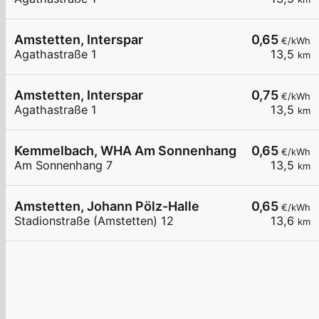
Amstetten, Interspar
0,65
€/kWh
Agathastraße 1
13,5
km
Amstetten, Interspar
0,75
€/kWh
Agathastraße 1
13,5
km
Kemmelbach, WHA Am Sonnenhang
0,65
€/kWh
Am Sonnenhang 7
13,5
km
Amstetten, Johann Pölz-Halle
0,65
€/kWh
Stadionstraße (Amstetten) 12
13,6
km