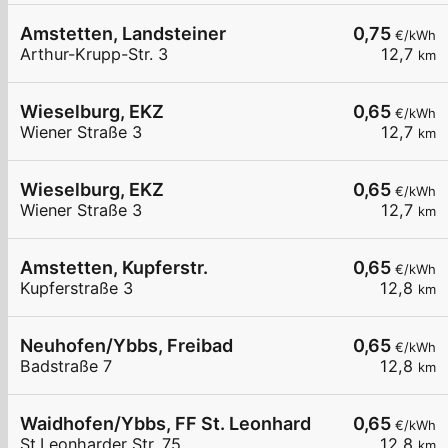
Amstetten, Landsteiner
0,75
€/kWh
Arthur-Krupp-Str. 3
12,7
km
Wieselburg, EKZ
0,65
€/kWh
Wiener Straße 3
12,7
km
Wieselburg, EKZ
0,65
€/kWh
Wiener Straße 3
12,7
km
Amstetten, Kupferstr.
0,65
€/kWh
Kupferstraße 3
12,8
km
Neuhofen/Ybbs, Freibad
0,65
€/kWh
Badstraße 7
12,8
km
Waidhofen/Ybbs, FF St. Leonhard
0,65
€/kWh
St.Leonharder Str. 75
12,8
km