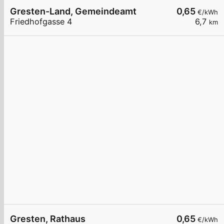
Gresten-Land, Gemeindeamt
0,65
€/kWh
Friedhofgasse 4
6,7
km
Gresten, Rathaus
0,65
€/kWh