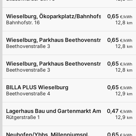
Wieselburg, Ökoparkplatz/Bahnhofstr.
0,65
€/kWh
Bahnhofstr. 16
12,8
km
Wieselburg, Parkhaus Beethovenstraße
0,65
€/kWh
Beethovenstraße 3
12,8
km
Wieselburg, Parkhaus Beethovenstraße
0,65
€/kWh
Beethovenstraße 3
12,8
km
BILLA PLUS Wieselburg
0,65
€/kWh
Beethovenstraße 4
12,9
km
Lagerhaus Bau und Gartenmarkt Amstetten
0,47
€/kWh
Rütgerstraße 1
12,9
km
Neuhofen/Ybbs, Millenniumspl.
0,65
€/kWh