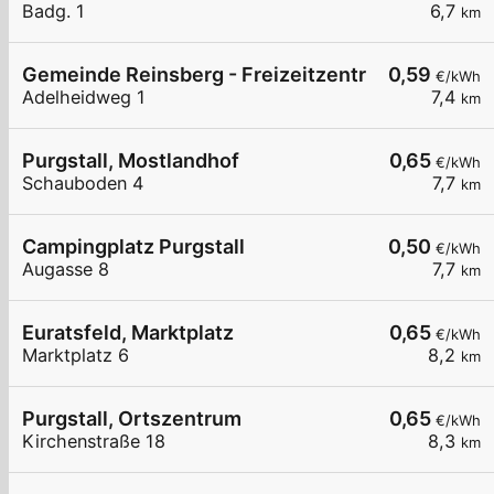
Badg. 1
6,7
km
Gemeinde Reinsberg - Freizeitzentrum
0,59
€/kWh
Adelheidweg 1
7,4
km
Purgstall, Mostlandhof
0,65
€/kWh
Schauboden 4
7,7
km
Campingplatz Purgstall
0,50
€/kWh
Augasse 8
7,7
km
Euratsfeld, Marktplatz
0,65
€/kWh
Marktplatz 6
8,2
km
Purgstall, Ortszentrum
0,65
€/kWh
Kirchenstraße 18
8,3
km