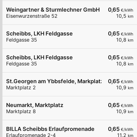
Weingartner & Sturmlechner GmbH
0,65
€/kWh
Eisenwurzenstraße 52
10,5
km
Scheibbs, LKH Feldgasse
0,65
€/kWh
Feldgasse 35
10,8
km
Scheibbs, LKH Feldgasse
0,65
€/kWh
Feldgasse 35
10,8
km
St.Georgen am Ybbsfelde, Markplatz
0,65
€/kWh
Marktplatz 2
10,9
km
Neumarkt, Marktplatz
0,65
€/kWh
Marktplatz 8
10,9
km
BILLA Scheibbs Erlaufpromenade
0,65
€/kWh
Erlaufpromenade 2-4
11,2
km