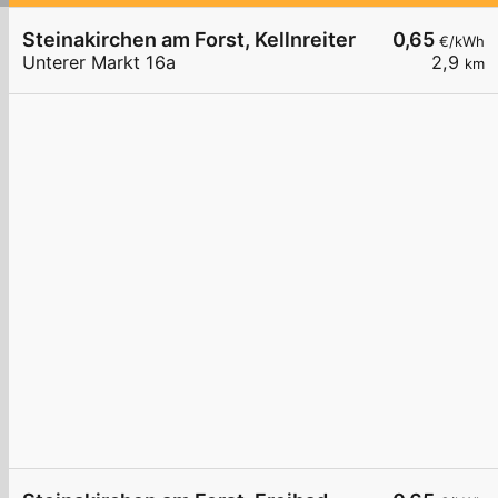
Steinakirchen am Forst, Kellnreiter
0,65
€/kWh
Unterer Markt 16a
2,9
km