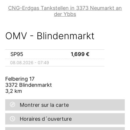
CNG-Erdgas Tankstellen in 3373 Neumarkt an
der Ybbs
OMV - Blindenmarkt
SP95
1,699
€
08.08.2026 - 07:49
Felbering 17
3372
Blindenmarkt
3,2
km
Montrer sur la carte
Horaires d´ouverture