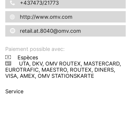
+437473/21773
http://www.omv.com
retail.at.8040@omv.com
Paiement possible avec:
Espèces
UTA, DKV, OMV ROUTEX, MASTERCARD,
EUROTRAFIC, MAESTRO, ROUTEX, DINERS,
VISA, AMEX, OMV STATIONSKARTE
Service