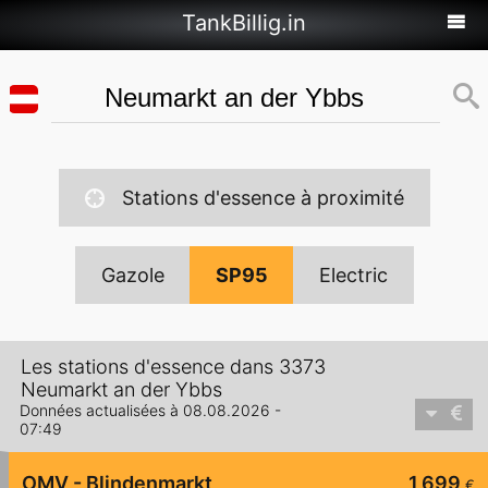
TankBillig.in
Stations d'essence à proximité
Gazole
SP95
Electric
Les stations d'essence dans 3373
Neumarkt an der Ybbs
Données actualisées à 08.08.2026 -
07:49
OMV - Blindenmarkt
1,699
€