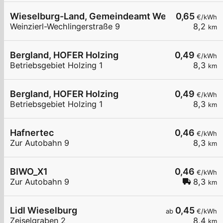
Wieselburg-Land, Gemeindeamt Weinzierl
0,65
€/kWh
Weinzierl-Wechlingerstraße 9
8,2
km
Bergland, HOFER Holzing
0,49
€/kWh
Betriebsgebiet Holzing 1
8,3
km
Bergland, HOFER Holzing
0,49
€/kWh
Betriebsgebiet Holzing 1
8,3
km
Hafnertec
0,46
€/kWh
Zur Autobahn 9
8,3
km
BIWO_X1
0,46
€/kWh
Zur Autobahn 9
8,3
km
Lidl Wieselburg
0,45
ab
€/kWh
Zeiselgraben 2
8,4
km