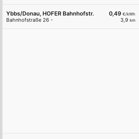
Ybbs/Donau, HOFER Bahnhofstr.
0,49
€/kWh
Bahnhofstraße 26 -
3,9
km