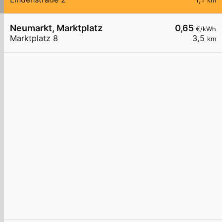
km
Neumarkt, Marktplatz
0,65
€/kWh
Marktplatz 8
3,5
km