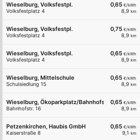
Wieselburg, Volksfestpl.
0,65
€/kWh
Volksfestplatz 4
8,9
km
Wieselburg, Volksfestpl.
0,75
€/kWh
Volksfestplatz 4
8,9
km
Wieselburg, Volksfestpl.
0,65
€/kWh
Volksfestplatz 4
8,9
km
Wieselburg, Mittelschule
0,65
€/kWh
Schulsiedlung 15
8,9
km
Wieselburg, Ökoparkplatz/Bahnhofstr.
0,65
€/kWh
Bahnhofstr. 16
8,9
km
Petzenkirchen, Haubis GmbH
0,65
€/kWh
Kaiserstraße 8
9,1
km