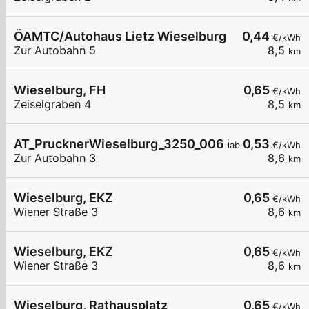
ÖAMTC/Autohaus Lietz Wieselburg
0,44
€/kWh
Zur Autobahn 5
8,5
km
Wieselburg, FH
0,65
€/kWh
Zeiselgraben 4
8,5
km
AT_PrucknerWieselburg_3250_006 öffentlich
0,53
ab
€/kWh
Zur Autobahn 3
8,6
km
Wieselburg, EKZ
0,65
€/kWh
Wiener Straße 3
8,6
km
Wieselburg, EKZ
0,65
€/kWh
Wiener Straße 3
8,6
km
Wieselburg, Rathausplatz
0,65
€/kWh