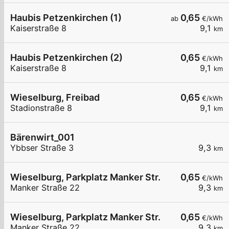
Haubis Petzenkirchen (1)
0,65
ab
€/kWh
Kaiserstraße 8
9,1
km
Haubis Petzenkirchen (2)
0,65
€/kWh
Kaiserstraße 8
9,1
km
Wieselburg, Freibad
0,65
€/kWh
Stadionstraße 8
9,1
km
Bärenwirt_001
Ybbser Straße 3
9,3
km
Wieselburg, Parkplatz Manker Str.
0,65
€/kWh
Manker Straße 22
9,3
km
Wieselburg, Parkplatz Manker Str.
0,65
€/kWh
Manker Straße 22
9,3
km