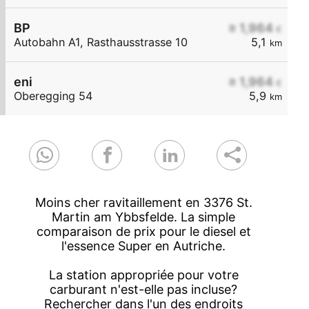
BP
≥ 1,964
€
Autobahn A1, Rasthausstrasse 10
5,1
km
eni
≥ 1,964
€
Oberegging 54
5,9
km
Moins cher ravitaillement en 3376 St.
Martin am Ybbsfelde. La simple
comparaison de prix pour le diesel et
l'essence Super en Autriche.
La station appropriée pour votre
carburant n'est-elle pas incluse?
Rechercher dans l'un des endroits