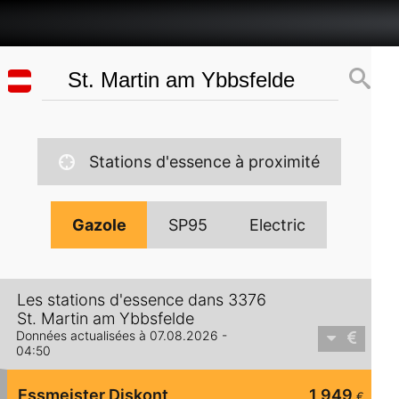
Stations d'essence à proximité
Gazole
SP95
Electric
Les stations d'essence dans 3376
St. Martin am Ybbsfelde
Données actualisées à 07.08.2026 -
04:50
Essmeister Diskont
1,949
€