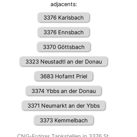
adjacents:
3376 Karlsbach
3376 Ennsbach
3370 Göttsbach
3323 Neustadtl an der Donau
3683 Hofamt Priel
3374 Ybbs an der Donau
3371 Neumarkt an der Ybbs
3373 Kemmelbach
CNG-Erdgas Tankstellen in 3376 St.