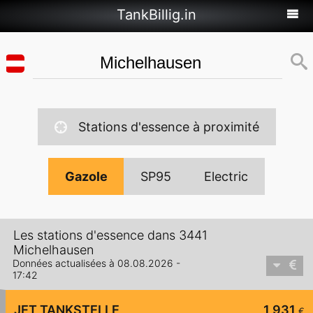
TankBillig.in
Stations d'essence à proximité
Gazole
SP95
Electric
Les stations d'essence dans 3441
Michelhausen
Données actualisées à 08.08.2026 -
17:42
JET TANKSTELLE
1,931
€