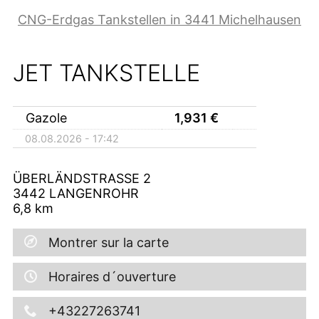
CNG-Erdgas Tankstellen in 3441 Michelhausen
JET TANKSTELLE
Gazole
1,931
€
08.08.2026 - 17:42
ÜBERLÄNDSTRASSE 2
3442
LANGENROHR
6,8
km
Montrer sur la carte
Horaires d´ouverture
+43227263741