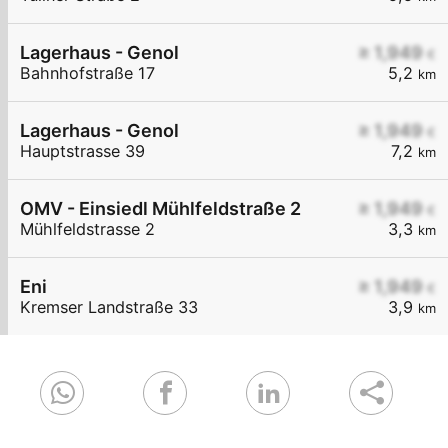
Lagerhaus - Genol
≥ 1,949
€
Bahnhofstraße 17
5,2
km
Lagerhaus - Genol
≥ 1,949
€
Hauptstrasse 39
7,2
km
OMV - Einsiedl Mühlfeldstraße 2
≥ 1,949
€
Mühlfeldstrasse 2
3,3
km
Eni
≥ 1,949
€
Kremser Landstraße 33
3,9
km