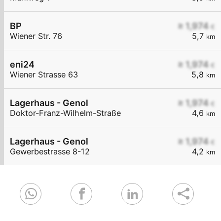
BP
≥ 1,974
€
Wiener Str. 76
5,7
km
eni24
≥ 1,974
€
Wiener Strasse 63
5,8
km
Lagerhaus - Genol
≥ 1,974
€
Doktor-Franz-Wilhelm-Straße
4,6
km
Lagerhaus - Genol
≥ 1,974
€
Gewerbestrasse 8-12
4,2
km