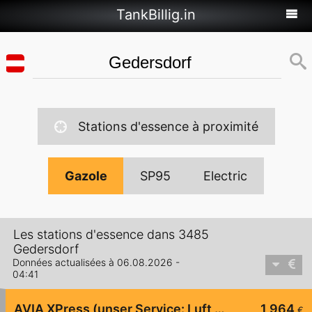
TankBillig.in
Stations d'essence à proximité
Gazole
SP95
Electric
Les stations d'essence dans 3485
Gedersdorf
Données actualisées à 06.08.2026 -
04:41
AVIA XPress (unser Service: Luft und Wasser)
1,964
€