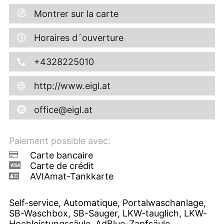
Montrer sur la carte
Horaires d´ouverture
+4328225010
http://www.eigl.at
office@eigl.at
Paiement possible avec:
Carte bancaire
Carte de crédit
AVIAmat-Tankkarte
Self-service, Automatique, Portalwaschanlage,
SB-Waschbox, SB-Sauger, LKW-tauglich, LKW-
Hochleistungssäule, AdBlue-Zapfsäule,