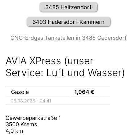
3485 Haitzendorf
3493 Hadersdorf-Kammern
CNG-Erdgas Tankstellen in 3485 Gedersdorf
AVIA XPress (unser
Service: Luft und Wasser)
Gazole
1,964
€
06.08.2026 - 04:41
Gewerbeparkstraße 1
3500
Krems
4,0
km