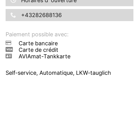
Horaires d´ouverture
+43282688136
Paiement possible avec:
Carte bancaire
Carte de crédit
AVIAmat-Tankkarte
Self-service, Automatique, LKW-tauglich