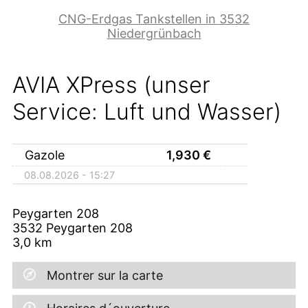
CNG-Erdgas Tankstellen in 3532
Niedergrünbach
AVIA XPress (unser
Service: Luft und Wasser)
Gazole
1,930
€
08.08.2026 - 15:27
Peygarten 208
3532
Peygarten 208
3,0
km
Montrer sur la carte