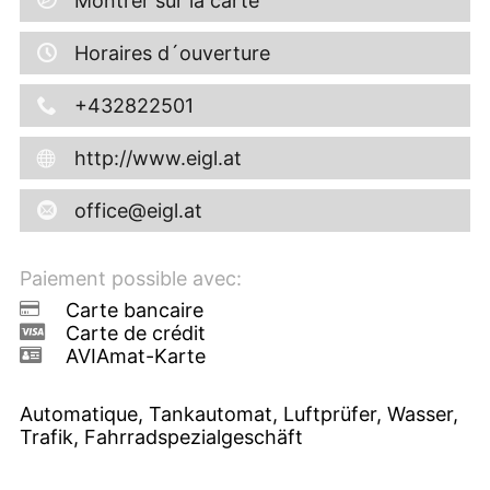
Montrer sur la carte
Horaires d´ouverture
+432822501
http://www.eigl.at
office@eigl.at
Paiement possible avec:
Carte bancaire
Carte de crédit
AVIAmat-Karte
Automatique, Tankautomat, Luftprüfer, Wasser,
Trafik, Fahrradspezialgeschäft