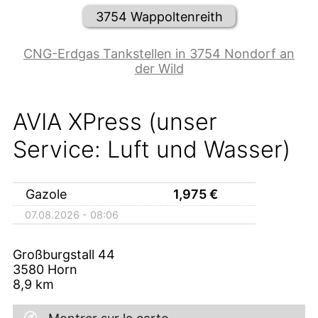
3754 Wappoltenreith
CNG-Erdgas Tankstellen in 3754 Nondorf an
der Wild
AVIA XPress (unser
Service: Luft und Wasser)
Gazole
1,975
€
07.08.2026 - 08:06
Großburgstall 44
3580
Horn
8,9
km