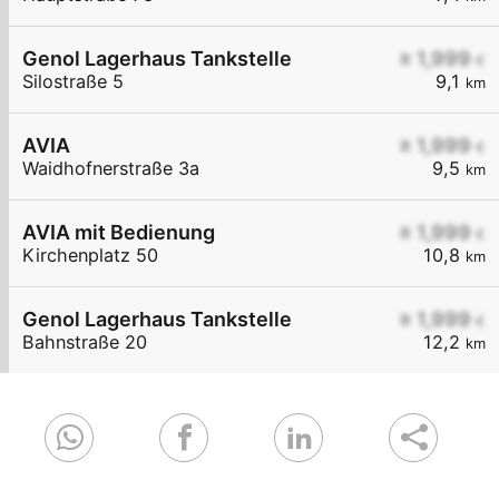
Genol Lagerhaus Tankstelle
≥ 1,999
€
Silostraße 5
9,1
km
AVIA
≥ 1,999
€
Waidhofnerstraße 3a
9,5
km
AVIA mit Bedienung
≥ 1,999
€
Kirchenplatz 50
10,8
km
Genol Lagerhaus Tankstelle
≥ 1,999
€
Bahnstraße 20
12,2
km