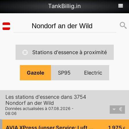
TankBillig.in
Stations d'essence à proximité
Gazole
SP95
Electric
Les stations d'essence dans 3754
Nondorf an der Wild
Données actualisées à 07.08.2026 -
08:06
AVIA XPress (unser Service: Luft und Wasser)
1,975
€