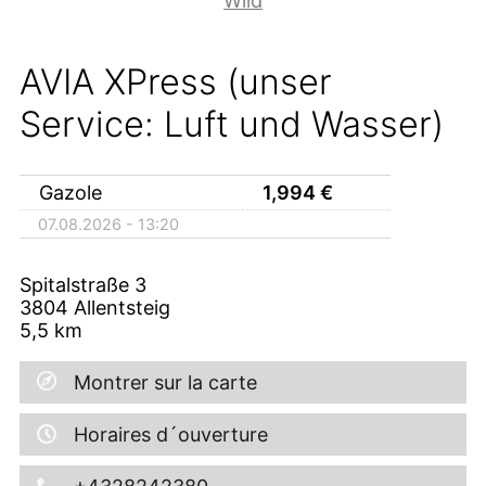
Wild
AVIA XPress (unser
Service: Luft und Wasser)
Gazole
1,994
€
07.08.2026 - 13:20
Spitalstraße 3
3804
Allentsteig
5,5
km
Montrer sur la carte
Horaires d´ouverture