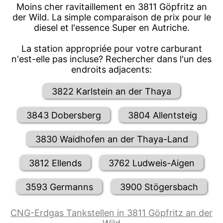
Moins cher ravitaillement en 3811 Göpfritz an
der Wild. La simple comparaison de prix pour le
diesel et l'essence Super en Autriche.
La station appropriée pour votre carburant
n'est-elle pas incluse? Rechercher dans l'un des
endroits adjacents:
3822 Karlstein an der Thaya
3843 Dobersberg
3804 Allentsteig
3830 Waidhofen an der Thaya-Land
3812 Ellends
3762 Ludweis-Aigen
3593 Germanns
3900 Stögersbach
CNG-Erdgas Tankstellen in 3811 Göpfritz an der