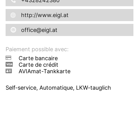
+4328242380
http://www.eigl.at
office@eigl.at
Paiement possible avec:
Carte bancaire
Carte de crédit
AVIAmat-Tankkarte
Self-service, Automatique, LKW-tauglich