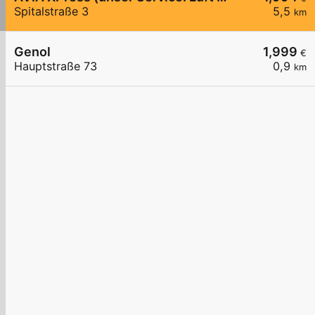
Spitalstraße 3
5,5
km
Genol
1,999
€
Hauptstraße 73
0,9
km