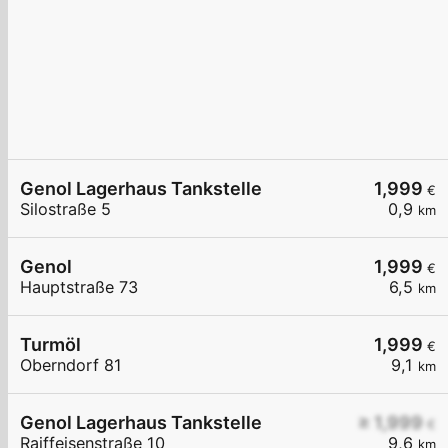
Genol Lagerhaus Tankstelle
1,999
€
Silostraße 5
0,9
km
Genol
1,999
€
Hauptstraße 73
6,5
km
Turmöl
1,999
€
Oberndorf 81
9,1
km
Genol Lagerhaus Tankstelle
≥ 1,999
€
Raiffeisenstraße 10
9,6
km