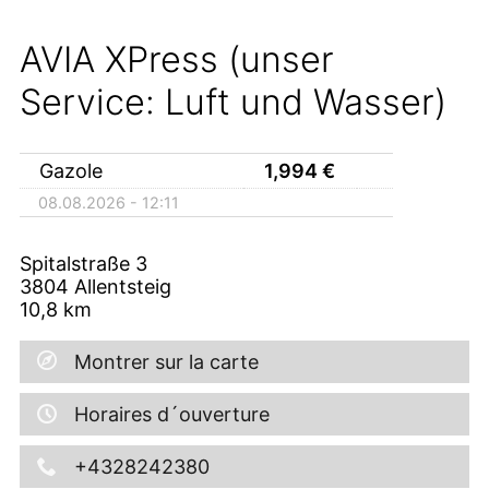
AVIA XPress (unser
Service: Luft und Wasser)
Gazole
1,994
€
08.08.2026 - 12:11
Spitalstraße 3
3804
Allentsteig
10,8
km
Montrer sur la carte
Horaires d´ouverture
+4328242380