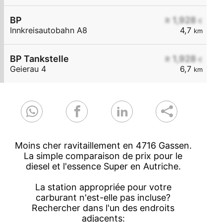
BP
≥ 1,928
€
Innkreisautobahn A8
4,7
km
BP Tankstelle
≥ 1,928
€
Geierau 4
6,7
km
Moins cher ravitaillement en 4716 Gassen.
La simple comparaison de prix pour le
diesel et l'essence Super en Autriche.
La station appropriée pour votre
carburant n'est-elle pas incluse?
Rechercher dans l'un des endroits
adjacents: