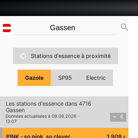
Stations d'essence à proximité
Gazole
SP95
Electric
Les stations d'essence dans 4716
Gassen
Données actualisées à 09.08.2026 -
13:07
PINK - so pink, so clever
1,908
€