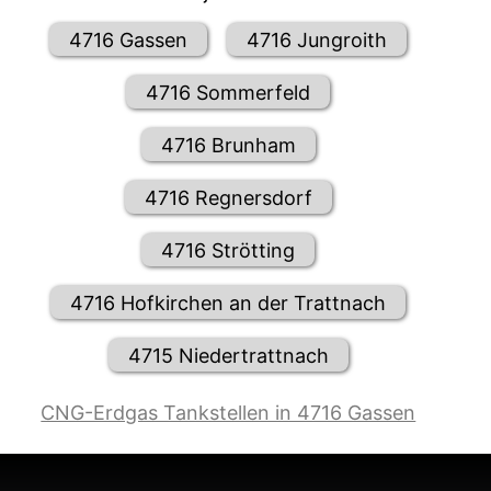
4716 Gassen
4716 Jungroith
4716 Sommerfeld
4716 Brunham
4716 Regnersdorf
4716 Strötting
4716 Hofkirchen an der Trattnach
4715 Niedertrattnach
CNG-Erdgas Tankstellen in 4716 Gassen