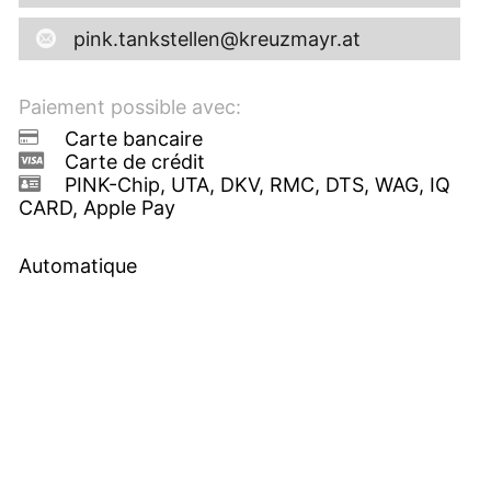
pink.tankstellen@kreuzmayr.at
Paiement possible avec:
Carte bancaire
Carte de crédit
PINK-Chip, UTA, DKV, RMC, DTS, WAG, IQ
CARD, Apple Pay
Automatique