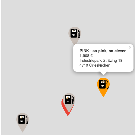
×
PINK - so pink, so clever
1,908 €
Industriepark Stritzing 18
4710 Grieskirchen