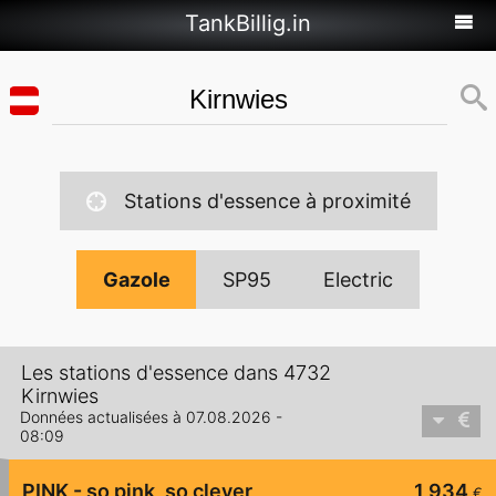
TankBillig.in
Stations d'essence à proximité
Gazole
SP95
Electric
Les stations d'essence dans 4732
Kirnwies
Données actualisées à 07.08.2026 -
08:09
PINK - so pink, so clever
1,934
€