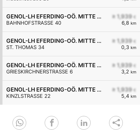
GENOL-LH EFERDING-OÖ. MITTE eGen
≥ 1,939
€
BAHNHOFSTRASSE 40
6,8
km
GENOL-LH EFERDING-OÖ. MITTE eGen
≥ 1,939
€
ST. THOMAS 34
0,3
km
GENOL-LH EFERDING-OÖ. MITTE eGen
≥ 1,939
€
GRIESKIRCHNERSTRASSE 6
3,2
km
GENOL-LH EFERDING-OÖ. MITTE eGen
≥ 1,939
€
KINZLSTRASSE 22
5,4
km