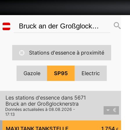
Stations d'essence à proximité
Gazole
SP95
Electric
Les stations d'essence dans 5671
Bruck an der Großglocknerstra
Données actualisées à 08.08.2026 -
17:13
MAXI TANK TANKSTELLE
1,754
€