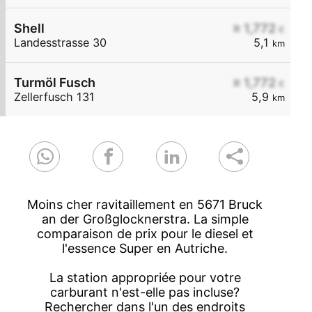
Shell
≥ 1,772
€
Landesstrasse 30
5,1
km
Turmöl Fusch
≥ 1,772
€
Zellerfusch 131
5,9
km
Moins cher ravitaillement en 5671 Bruck
an der Großglocknerstra. La simple
comparaison de prix pour le diesel et
l'essence Super en Autriche.
La station appropriée pour votre
carburant n'est-elle pas incluse?
Rechercher dans l'un des endroits