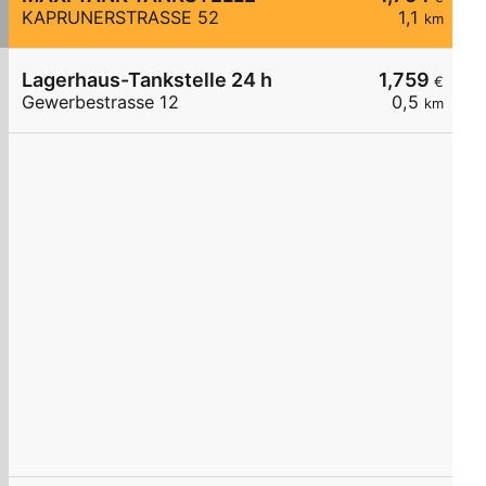
KAPRUNERSTRASSE 52
1,1
km
Lagerhaus-Tankstelle 24 h
1,759
€
Gewerbestrasse 12
0,5
km