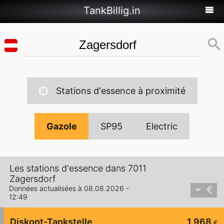
TankBillig.in
Stations d'essence à proximité
Gazole
SP95
Electric
Les stations d'essence dans 7011
Zagersdorf
Données actualisées à 08.08.2026 -
12:49
Diskont-Tankstelle
1,968
€