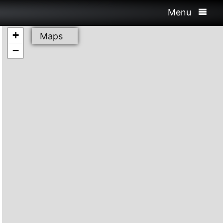
Menu
+
Maps
−