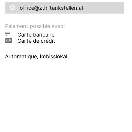
office@zth-tankstellen.at
Paiement possible avec:
Carte bancaire
Carte de crédit
Automatique, Imbisslokal