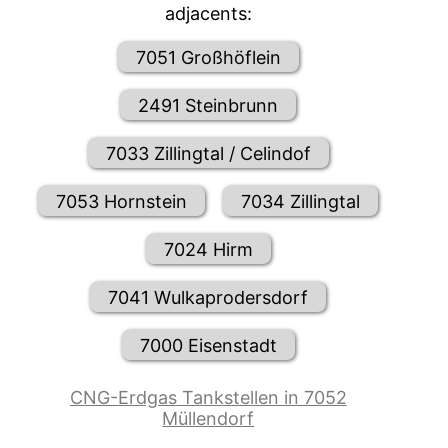
adjacents:
7051 Großhöflein
2491 Steinbrunn
7033 Zillingtal / Celindof
7053 Hornstein
7034 Zillingtal
7024 Hirm
7041 Wulkaprodersdorf
7000 Eisenstadt
CNG-Erdgas Tankstellen in 7052
Müllendorf