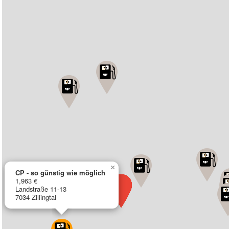
×
CP - so günstig wie möglich
1,963 €
Landstraße 11-13
7034 Zillingtal