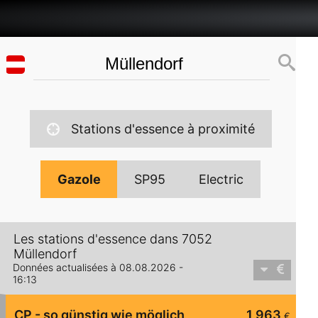
Stations d'essence à proximité
Gazole
SP95
Electric
Les stations d'essence dans 7052
Müllendorf
Données actualisées à 08.08.2026 -
16:13
CP - so günstig wie möglich
1,963
€