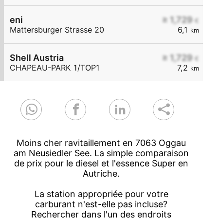
eni
≥ 1,729
€
Mattersburger Strasse 20
6,1
km
Shell Austria
≥ 1,729
€
CHAPEAU-PARK 1/TOP1
7,2
km
Moins cher ravitaillement en 7063 Oggau
am Neusiedler See. La simple comparaison
de prix pour le diesel et l'essence Super en
Autriche.
La station appropriée pour votre
carburant n'est-elle pas incluse?
Rechercher dans l'un des endroits