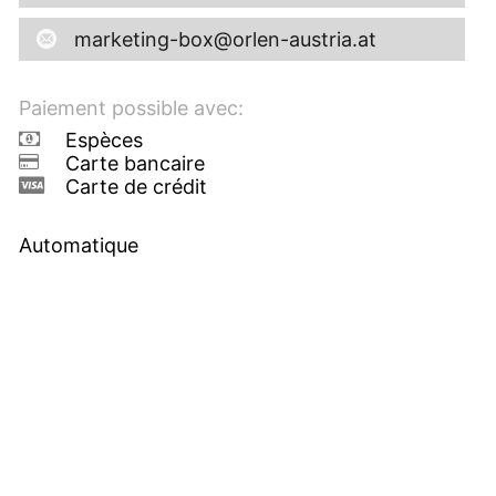
marketing-box@orlen-austria.at
Paiement possible avec:
Espèces
Carte bancaire
Carte de crédit
Automatique