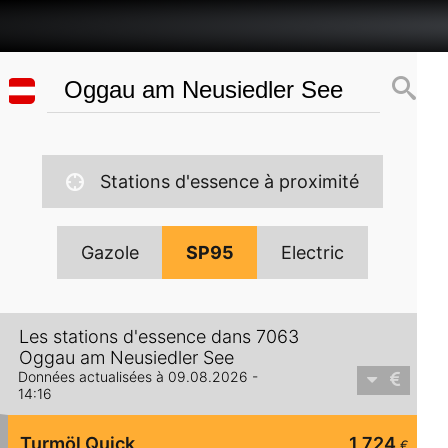
Stations d'essence à proximité
Gazole
SP95
Electric
Les stations d'essence dans 7063
Oggau am Neusiedler See
Données actualisées à 09.08.2026 -
14:16
Turmöl Quick
1,724
€