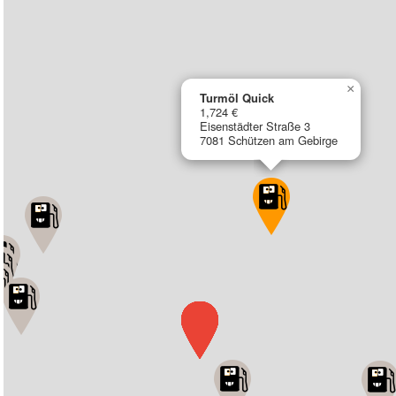
×
Turmöl Quick
1,724 €
Eisenstädter Straße 3
7081 Schützen am Gebirge