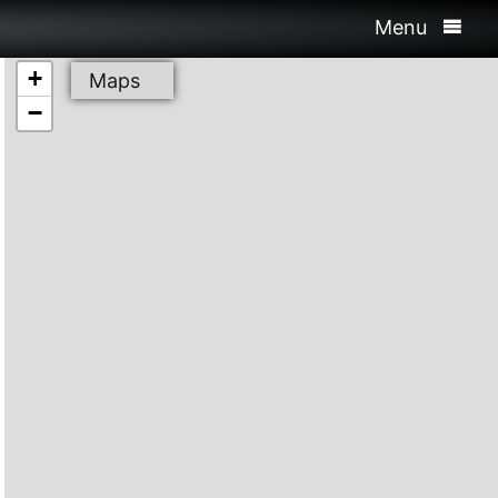
Menu
+
Maps
−