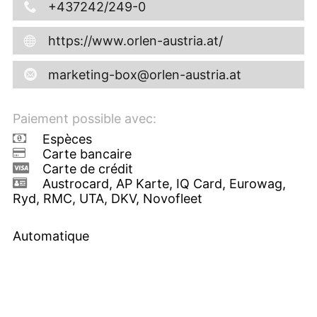
+437242/249-0
https://www.orlen-austria.at/
marketing-box@orlen-austria.at
Paiement possible avec:
Espèces
Carte bancaire
Carte de crédit
Austrocard, AP Karte, IQ Card, Eurowag,
Ryd, RMC, UTA, DKV, Novofleet
Automatique