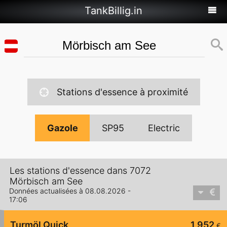
TankBillig.in
Stations d'essence à proximité
Gazole
SP95
Electric
Les stations d'essence dans 7072
Mörbisch am See
Données actualisées à 08.08.2026 -
17:06
Turmöl Quick
1,952
€