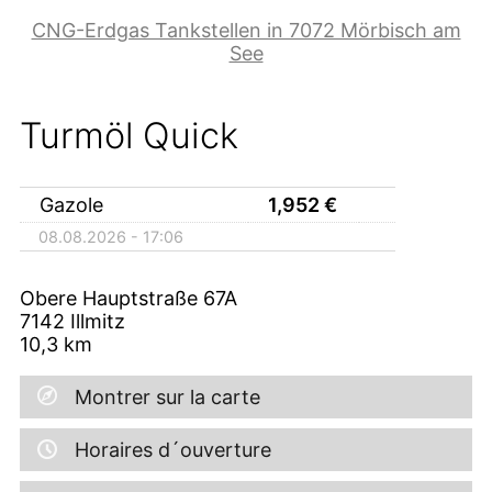
CNG-Erdgas Tankstellen in 7072 Mörbisch am
See
Turmöl Quick
Gazole
1,952
€
08.08.2026 - 17:06
Obere Hauptstraße 67A
7142
Illmitz
10,3
km
Montrer sur la carte
Horaires d´ouverture