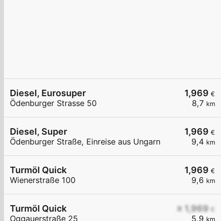
Diesel, Eurosuper
1,969
€
Ödenburger Strasse 50
8,7
km
Diesel, Super
1,969
€
Ödenburger Straße, Einreise aus Ungarn
9,4
km
Turmöl Quick
1,969
€
Wienerstraße 100
9,6
km
Turmöl Quick
≥ 1,969
€
Oggauerstraße 25
5,9
km