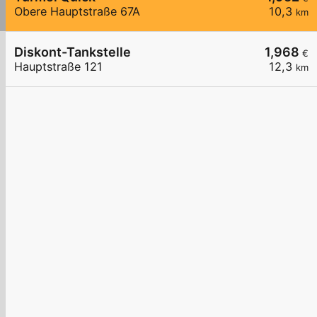
Obere Hauptstraße 67A
10,3
km
Diskont-Tankstelle
1,968
€
Hauptstraße 121
12,3
km