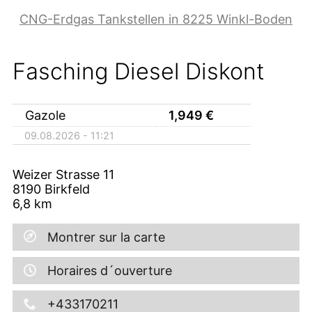
CNG-Erdgas Tankstellen in 8225 Winkl-Boden
Fasching Diesel Diskont
Gazole
1,949
€
09.08.2026 - 11:21
Weizer Strasse 11
8190
Birkfeld
6,8
km
Montrer sur la carte
Horaires d´ouverture
+433170211