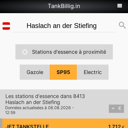
TankBillig.in
Stations d'essence à proximité
Gazole
SP95
Electric
Les stations d'essence dans 8413
Haslach an der Stiefing
Données actualisées à 08.08.2026 -
12:59
JET TANKSTELLE
1,712
€