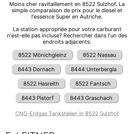
Moins cher ravitaillement en 8522 Sulzhof. La
simple comparaison de prix pour le diesel et
l'essence Super en Autriche.
La station appropriée pour votre carburant
n'est-elle pas incluse? Rechercher dans l'un des
endroits adjacents:
8522 Mönichgleinz
8522 Nassau
8443 Dornach
8444 Unterbergla
8522 Hasreith
8522 Fantsch
8443 Pistorf
8443 Graschach
CNG-Erdgas Tankstellen in 8522 Sulzhof