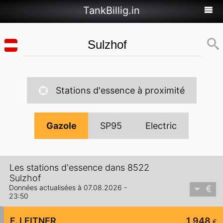
TankBillig.in
Stations d'essence à proximité
Gazole
SP95
Electric
Les stations d'essence dans 8522
Sulzhof
Données actualisées à 07.08.2026 -
23:50
F. LEITNER
1,948
€