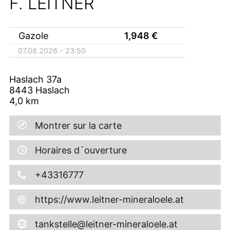
F. LEITNER
Gazole
1,948
€
07.08.2026 - 23:50
Haslach 37a
8443
Haslach
4,0
km
Montrer sur la carte
Horaires d´ouverture
+43316777
https://www.leitner-mineraloele.at
tankstelle@leitner-mineraloele.at