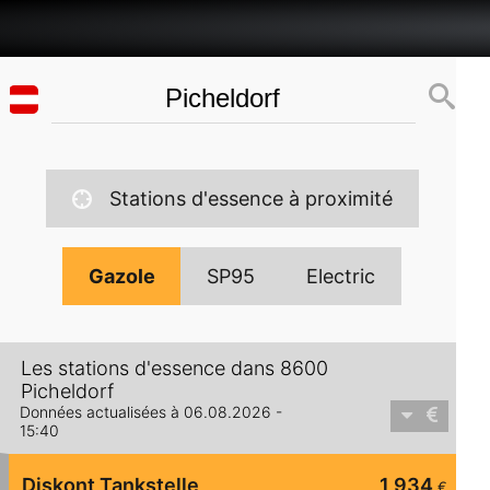
Stations d'essence à proximité
Gazole
SP95
Electric
Les stations d'essence dans 8600
Picheldorf
Données actualisées à 06.08.2026 -
15:40
Diskont Tankstelle
1,934
€