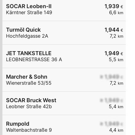
SOCAR Leoben-II
1,939
€
Kärntner Straße 149
6,6
km
Turmöl Quick
1,944
€
Hochfeldgasse 2A
7,2
km
JET TANKSTELLE
1,949
€
LEOBNERSTRASSE 36 A
5,5
km
Marcher & Sohn
≥ 1,949
€
Wienerstraße 53/55
7,2
km
SOCAR Bruck West
≥ 1,949
€
Leobner Straße 42b
5,4
km
Rumpold
≥ 1,949
€
Waltenbachstraße 9
4,4
km