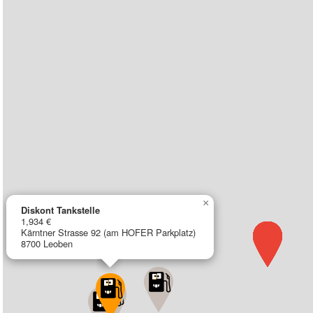
×
Diskont Tankstelle
1,934 €
Kärntner Strasse 92 (am HOFER Parkplatz)
8700 Leoben