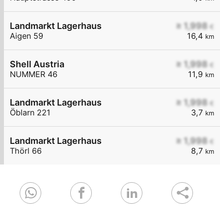
Landmarkt Lagerhaus
≥ 1,998
€
Aigen 59
16,4
km
Shell Austria
≥ 1,998
€
NUMMER 46
11,9
km
Landmarkt Lagerhaus
≥ 1,998
€
Öblarn 221
3,7
km
Landmarkt Lagerhaus
≥ 1,998
€
Thörl 66
8,7
km