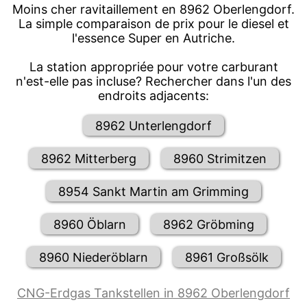
Moins cher ravitaillement en 8962 Oberlengdorf.
La simple comparaison de prix pour le diesel et
l'essence Super en Autriche.
La station appropriée pour votre carburant
n'est-elle pas incluse? Rechercher dans l'un des
endroits adjacents:
8962 Unterlengdorf
8962 Mitterberg
8960 Strimitzen
8954 Sankt Martin am Grimming
8960 Öblarn
8962 Gröbming
8960 Niederöblarn
8961 Großsölk
CNG-Erdgas Tankstellen in 8962 Oberlengdorf