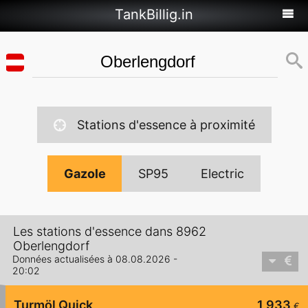
TankBillig.in
Stations d'essence à proximité
Gazole
SP95
Electric
Les stations d'essence dans 8962
Oberlengdorf
Données actualisées à 08.08.2026 -
20:02
Turmöl Quick
1,933
€