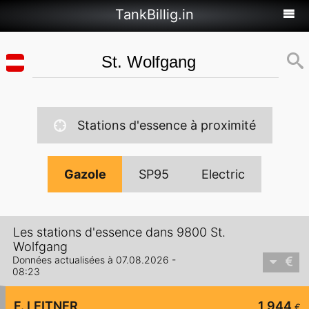
TankBillig.in
Stations d'essence à proximité
Gazole
SP95
Electric
Les stations d'essence dans 9800 St.
Wolfgang
Données actualisées à 07.08.2026 -
08:23
F. LEITNER
1,944
€