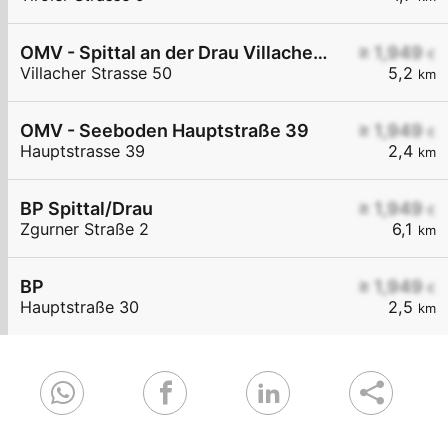
OMV - Spittal an der Drau Villacher Straße 50
≥ 1,949
€
Villacher Strasse 50
5,2
km
OMV - Seeboden Hauptstraße 39
≥ 1,949
€
Hauptstrasse 39
2,4
km
BP Spittal/Drau
≥ 1,949
€
Zgurner Straße 2
6,1
km
BP
≥ 1,949
€
Hauptstraße 30
2,5
km