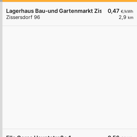
Lagerhaus Bau-und Gartenmarkt Zissersdorf bei
0,47
€/kWh
Zissersdorf 96
2,9
km