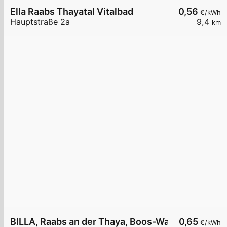
Ella Raabs Thayatal Vitalbad
0,56
€/kWh
Hauptstraße 2a
9,4
km
BILLA, Raabs an der Thaya, Boos-Waldeck-Weg
0,65
€/kWh