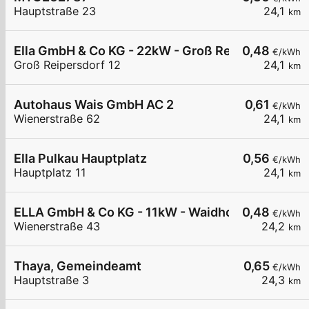
Hauptstraße 23
24,1
km
Ella GmbH & Co KG - 22kW - Groß Reipersdorf - 
0,48
€/kWh
Groß Reipersdorf 12
24,1
km
Autohaus Wais GmbH AC 2
0,61
€/kWh
Wienerstraße 62
24,1
km
Ella Pulkau Hauptplatz
0,56
€/kWh
Hauptplatz 11
24,1
km
ELLA GmbH & Co KG - 11kW - Waidhofen/Thaya - 
0,48
€/kWh
Wienerstraße 43
24,2
km
Thaya, Gemeindeamt
0,65
€/kWh
Hauptstraße 3
24,3
km