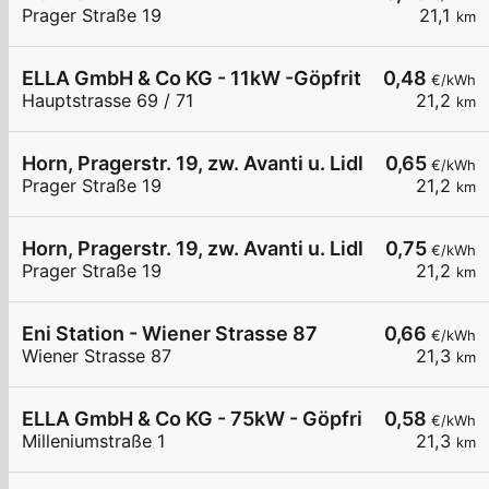
Prager Straße 19
21,1
km
ELLA GmbH & Co KG - 11kW -Göpfritz Nah & Frisch
0,48
€/kWh
Hauptstrasse 69 / 71
21,2
km
Horn, Pragerstr. 19, zw. Avanti u. Lidl
0,65
€/kWh
Prager Straße 19
21,2
km
Horn, Pragerstr. 19, zw. Avanti u. Lidl
0,75
€/kWh
Prager Straße 19
21,2
km
Eni Station - Wiener Strasse 87
0,66
€/kWh
Wiener Strasse 87
21,3
km
ELLA GmbH & Co KG - 75kW - Göpfritz Firma Hofst
0,58
€/kWh
Milleniumstraße 1
21,3
km