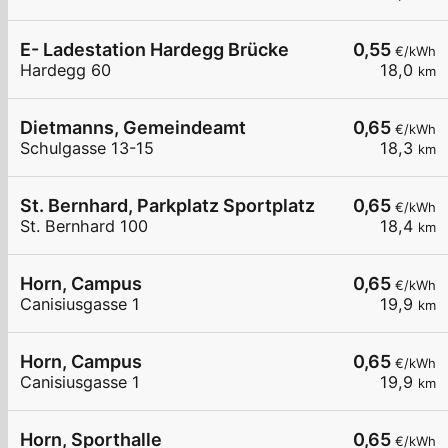
E- Ladestation Hardegg Brücke
0,55
€/kWh
Hardegg 60
18,0
km
Dietmanns, Gemeindeamt
0,65
€/kWh
Schulgasse 13-15
18,3
km
St. Bernhard, Parkplatz Sportplatz
0,65
€/kWh
St. Bernhard 100
18,4
km
Horn, Campus
0,65
€/kWh
Canisiusgasse 1
19,9
km
Horn, Campus
0,65
€/kWh
Canisiusgasse 1
19,9
km
Horn, Sporthalle
0,65
€/kWh