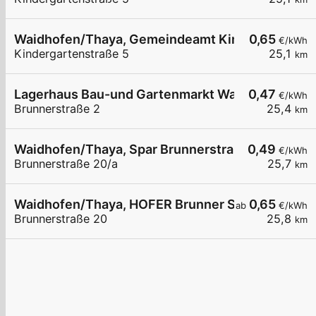
Waidhofen/Thaya, Gemeindeamt Kindergartenstr
0,65
€/kWh
Kindergartenstraße 5
25,1
km
Lagerhaus Bau-und Gartenmarkt Waidhofen an d
0,47
€/kWh
Brunnerstraße 2
25,4
km
Waidhofen/Thaya, Spar Brunnerstraße
0,49
€/kWh
Brunnerstraße 20/a
25,7
km
Waidhofen/Thaya, HOFER Brunner Straße
0,65
ab
€/kWh
Brunnerstraße 20
25,8
km