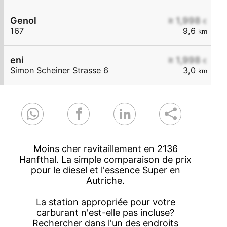
Genol
≥ 1,998
€
167
9,6
km
eni
≥ 1,998
€
Simon Scheiner Strasse 6
3,0
km
Moins cher ravitaillement en 2136
Hanfthal. La simple comparaison de prix
pour le diesel et l'essence Super en
Autriche.
La station appropriée pour votre
carburant n'est-elle pas incluse?
Rechercher dans l'un des endroits