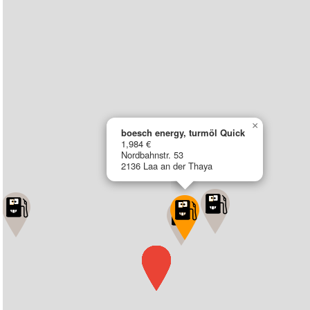
×
boesch energy, turmöl Quick
1,984 €
Nordbahnstr. 53
2136 Laa an der Thaya