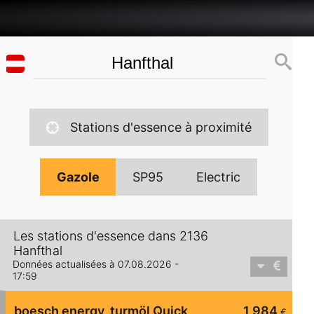
Stations d'essence à proximité
Gazole
SP95
Electric
Les stations d'essence dans 2136
Hanfthal
Données actualisées à 07.08.2026 -
17:59
boesch energy, turmöl Quick
1,984
€