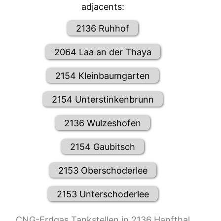
adjacents:
2136 Ruhhof
2064 Laa an der Thaya
2154 Kleinbaumgarten
2154 Unterstinkenbrunn
2136 Wulzeshofen
2154 Gaubitsch
2153 Oberschoderlee
2153 Unterschoderlee
CNG-Erdgas Tankstellen in 2136 Hanfthal