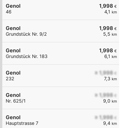
Genol
1,998
€
46
4,1
km
Genol
1,998
€
Grundstück Nr. 9/2
5,5
km
Genol
1,998
€
Grundstück Nr. 183
6,1
km
Genol
≥ 1,998
€
232
7,3
km
Genol
≥ 1,998
€
Nr. 625/1
9,0
km
Genol
≥ 1,998
€
Hauptstrasse 7
9,4
km