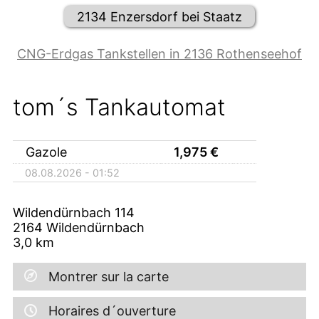
2134 Enzersdorf bei Staatz
CNG-Erdgas Tankstellen in 2136 Rothenseehof
tom´s Tankautomat
Gazole
1,975
€
08.08.2026 - 01:52
Wildendürnbach 114
2164
Wildendürnbach
3,0
km
Montrer sur la carte
Horaires d´ouverture