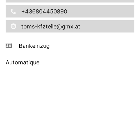
+436804450890
toms-kfzteile@gmx.at
Bankeinzug
Automatique