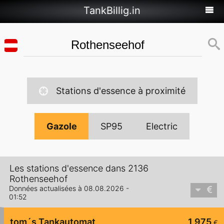
TankBillig.in
Stations d'essence à proximité
Gazole
SP95
Electric
Les stations d'essence dans 2136
Rothenseehof
Données actualisées à 08.08.2026 -
01:52
tom´s Tankautomat
1,975
€