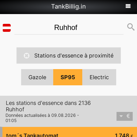
TankBillig.in
Stations d'essence à proximité
Gazole
SP95
Electric
Les stations d'essence dans 2136
Ruhhof
Données actualisées à 09.08.2026 -
01:05
tom´s Tankautomat
1,748
€