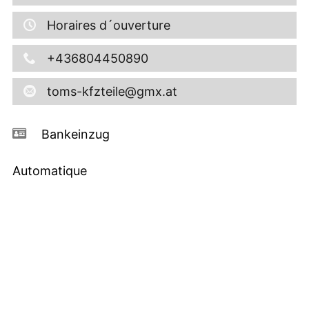
Horaires d´ouverture
+436804450890
toms-kfzteile@gmx.at
Bankeinzug
Automatique