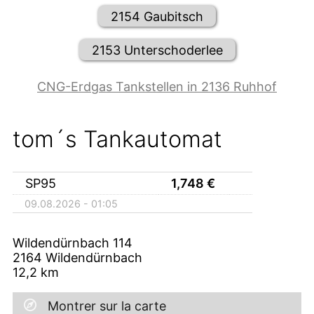
2154 Gaubitsch
2153 Unterschoderlee
CNG-Erdgas Tankstellen in 2136 Ruhhof
tom´s Tankautomat
SP95
1,748
€
09.08.2026 - 01:05
Wildendürnbach 114
2164
Wildendürnbach
12,2
km
Montrer sur la carte