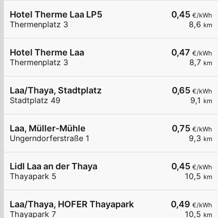
Hotel Therme Laa LP5
0,45
€/kWh
Thermenplatz 3
8,6
km
Hotel Therme Laa
0,47
€/kWh
Thermenplatz 3
8,7
km
Laa/Thaya, Stadtplatz
0,65
€/kWh
Stadtplatz 49
9,1
km
Laa, Müller-Mühle
0,75
€/kWh
Ungerndorferstraße 1
9,3
km
Lidl Laa an der Thaya
0,45
€/kWh
Thayapark 5
10,5
km
Laa/Thaya, HOFER Thayapark
0,49
€/kWh
Thayapark 7
10,5
km