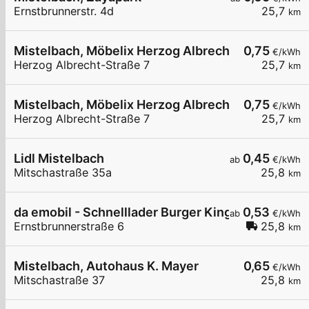
Ernstbrunnerstr. 4d
25,7
km
Mistelbach, Möbelix Herzog Albrecht-Straße
0,75
€/kWh
Herzog Albrecht-Straße 7
25,7
km
Mistelbach, Möbelix Herzog Albrecht-Straße
0,75
€/kWh
Herzog Albrecht-Straße 7
25,7
km
Lidl Mistelbach
0,45
ab
€/kWh
Mitschastraße 35a
25,8
km
da emobil - Schnelllader Burger King Mistelbach
0,53
ab
€/kWh
Ernstbrunnerstraße 6
25,8
km
Mistelbach, Autohaus K. Mayer
0,65
€/kWh
Mitschastraße 37
25,8
km