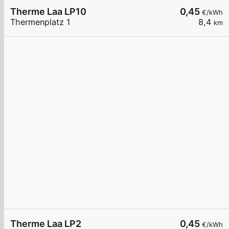
Therme Laa LP10
0,45
€/kWh
Thermenplatz 1
8,4
km
Therme Laa LP2
0,45
€/kWh