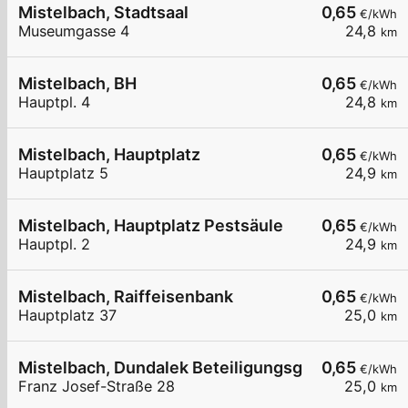
Mistelbach, Stadtsaal
0,65
€/kWh
Museumgasse 4
24,8
km
Mistelbach, BH
0,65
€/kWh
Hauptpl. 4
24,8
km
Mistelbach, Hauptplatz
0,65
€/kWh
Hauptplatz 5
24,9
km
Mistelbach, Hauptplatz Pestsäule
0,65
€/kWh
Hauptpl. 2
24,9
km
Mistelbach, Raiffeisenbank
0,65
€/kWh
Hauptplatz 37
25,0
km
Mistelbach, Dundalek BeteiligungsgmbH
0,65
€/kWh
Franz Josef-Straße 28
25,0
km