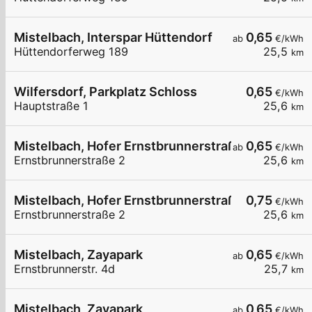
Mistelbach, Interspar Hüttendorf
0,65
ab
€/kWh
Hüttendorferweg 189
25,5
km
Wilfersdorf, Parkplatz Schloss
0,65
€/kWh
Hauptstraße 1
25,6
km
Mistelbach, Hofer Ernstbrunnerstraße
0,65
ab
€/kWh
Ernstbrunnerstraße 2
25,6
km
Mistelbach, Hofer Ernstbrunnerstraße
0,75
€/kWh
Ernstbrunnerstraße 2
25,6
km
Mistelbach, Zayapark
0,65
ab
€/kWh
Ernstbrunnerstr. 4d
25,7
km
Mistelbach, Zayapark
0,65
ab
€/kWh