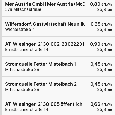
Mer Austria GmbH Mer Austria (McD) - Mistelbach
0,80
€/kWh
37a Mitschastraße
25,9
km
Wilfersdorf, Gastwirtschaft Neunläuf
0,65
€/kWh
Wienerstraße 4
25,9
km
AT_Wiesinger_2130_002_230222313 öffentlich
0,90
€/kWh
Ernstbrunnerstraße 14
25,9
km
Stromquelle Fetter Mistelbach 1
0,45
€/kWh
Mitschastraße 39
25,9
km
Stromquelle Fetter Mistelbach 2
0,45
€/kWh
Mitschastraße 39
25,9
km
AT_Wiesinger_2130_005 öffentlich
0,66
€/kWh
Ernstbrunnerstraße 14
25,9
km