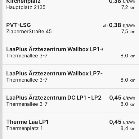
Kirchenplatz
0,38
€/kWh
Hauptplatz 2135
7,2
km
PVT-LSG
0,38
ab
€/kWh
ZlabernerStraße 45
7,5
km
LaaPlus Ärztezentrum Wallbox LP1-6
Thermenallee 3-7
8,0
km
LaaPlus Ärztezentrum Wallbox LP7-12
Thermenallee 3-7
8,0
km
LaaPlus Ärztezentrum DC LP1 - LP2
0,45
€/kWh
Thermenallee 3-7
8,0
km
Therme Laa LP1
0,45
€/kWh
Thermenplatz 1
8,4
km