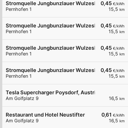
Stromquelle Jungbunzlauer Wulzeshofen 3
0,45
€/kWh
Pernhofen 1
15,5
km
Stromquelle Jungbunzlauer Wulzeshofen 2
0,45
€/kWh
Pernhofen 1
15,5
km
Stromquelle Jungbunzlauer Wulzeshofen 4
0,45
€/kWh
Pernhofen 1
15,5
km
Stromquelle Jungbunzlauer Wulzeshofen 5
0,45
€/kWh
Pernhofen 1
15,5
km
Tesla Supercharger Poysdorf, Austria
Am Golfplatz 9
16,5
km
Restaurant und Hotel Neustifter
0,61
€/kWh
Am Golfplatz 9
16,5
km