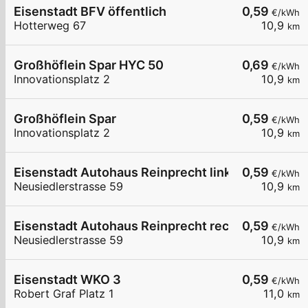
Eisenstadt BFV öffentlich
0,59
€/kWh
Hotterweg 67
10,9
km
Großhöflein Spar HYC 50
0,69
€/kWh
Innovationsplatz 2
10,9
km
Großhöflein Spar
0,59
€/kWh
Innovationsplatz 2
10,9
km
Eisenstadt Autohaus Reinprecht links
0,59
€/kWh
Neusiedlerstrasse 59
10,9
km
Eisenstadt Autohaus Reinprecht rechts
0,59
€/kWh
Neusiedlerstrasse 59
10,9
km
Eisenstadt WKO 3
0,59
€/kWh
Robert Graf Platz 1
11,0
km