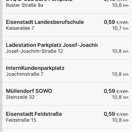
Ruster Straße 8a
10,6
km
Eisenstadt Landesberufschule
0,59
€/kWh
Kaiserallee 7
10,7
km
Ladestation Parkplatz Josef-Joachim-Straße
Josef-Joachim-Straße 12
10,8
km
InternKundenparkplatz
Joachimstraße 7
10,8
km
Müllendorf SOWO
0,59
€/kWh
Steinzeile 32
10,8
km
Eisenstadt Feldstraße
0,59
€/kWh
Feldstraße 15
10,8
km