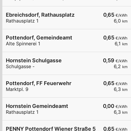
Ebreichsdorf, Rathausplatz
0,65
€/kWh
Rathausplatz 1
6,0
km
Pottendorf, Gemeindeamt
0,65
€/kWh
Alte Spinnerei 1
6,1
km
Hornstein Schulgasse
0,59
€/kWh
Schulgasse -
6,2
km
Pottendorf, FF Feuerwehr
0,65
€/kWh
Marktpl. 9
6,3
km
Hornstein Gemeindeamt
0,00
€/kWh
Rathausplatz 1
6,3
km
PENNY Pottendorf Wiener Straße 5
0,65
€/kWh