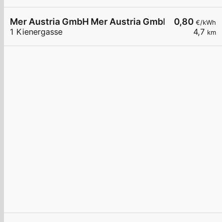
Mer Austria GmbH Mer Austria GmbH - Weigelsdor
0,80
€/kWh
1 Kienergasse
4,7
km