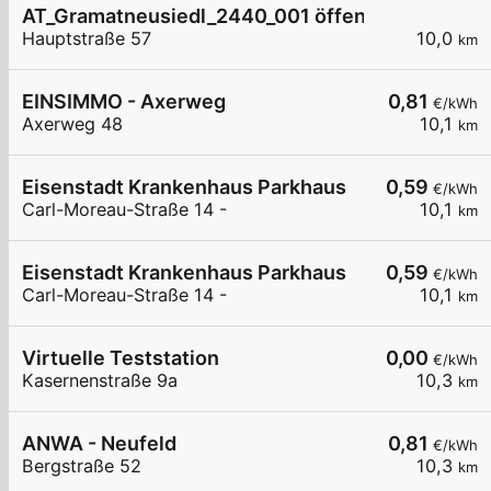
AT_Gramatneusiedl_2440_001 öffentlich
Hauptstraße 57
10,0
km
EINSIMMO - Axerweg
0,81
€/kWh
Axerweg 48
10,1
km
Eisenstadt Krankenhaus Parkhaus
0,59
€/kWh
Carl-Moreau-Straße 14 -
10,1
km
Eisenstadt Krankenhaus Parkhaus
0,59
€/kWh
Carl-Moreau-Straße 14 -
10,1
km
Virtuelle Teststation
0,00
€/kWh
Kasernenstraße 9a
10,3
km
ANWA - Neufeld
0,81
€/kWh
Bergstraße 52
10,3
km