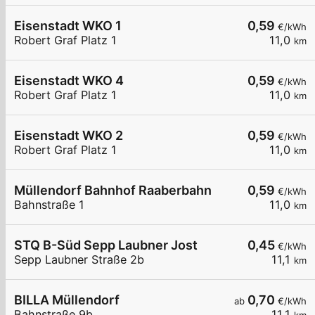
Eisenstadt WKO 1
0,59
€/kWh
Robert Graf Platz 1
11,0
km
Eisenstadt WKO 4
0,59
€/kWh
Robert Graf Platz 1
11,0
km
Eisenstadt WKO 2
0,59
€/kWh
Robert Graf Platz 1
11,0
km
Müllendorf Bahnhof Raaberbahn
0,59
€/kWh
Bahnstraße 1
11,0
km
STQ B-Süd Sepp Laubner Jost
0,45
€/kWh
Sepp Laubner Straße 2b
11,1
km
BILLA Müllendorf
0,70
ab
€/kWh
Bahnstraße 9b
11,1