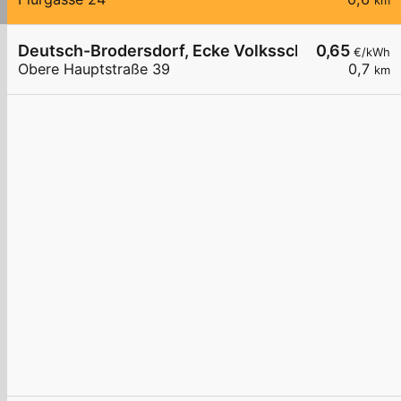
km
Deutsch-Brodersdorf, Ecke Volksschule
0,65
€/kWh
Obere Hauptstraße 39
0,7
km