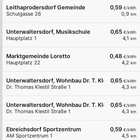
Leithaprodersdorf Gemeinde
0,59
€/kWh
Schulgasse 26
0,9
km
Unterwaltersdorf, Musikschule
0,65
€/kWh
Hauptplatz 1
4,1
km
Marktgemeinde Loretto
0,48
€/kWh
Hauptplatz 22
4,2
km
Unterwaltersdorf, Wohnbau Dr. T. Klestil. Str.
0,65
€/kWh
Dr. Thomas Klestil Straße 1
4,3
km
Unterwaltersdorf, Wohnbau Dr. T. Klestil. Str.
0,65
€/kWh
Dr. Thomas Klestil Straße 1
4,3
km
Ebreichsdorf Sportzentrum
0,59
€/kWh
AM Sportzentrum 1
4,5
km