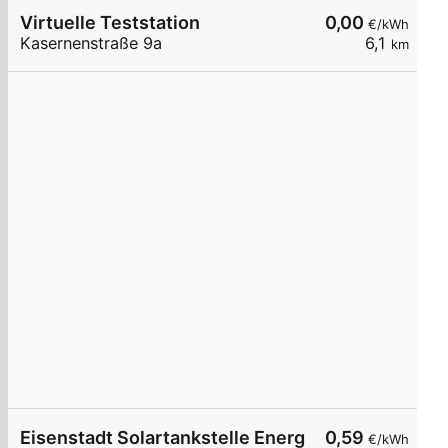
Virtuelle Teststation
0,00
€/kWh
Kasernenstraße 9a
6,1
km
Eisenstadt Solartankstelle Energie Burgenland
0,59
€/kWh