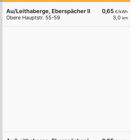
Au/Leithaberge, Eberspächer II
0,65
€/kWh
Obere Hauptstr. 55-59
3,0
km