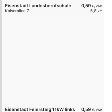
Eisenstadt Landesberufschule
0,59
€/kWh
Kaiserallee 7
5,8
km
Eisenstadt Feiersteig 11kW links
0,59
€/kWh