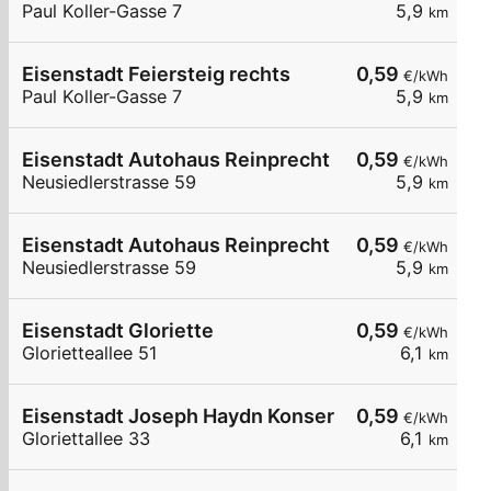
Paul Koller-Gasse 7
5,9
km
Eisenstadt Feiersteig rechts
0,59
€/kWh
Paul Koller-Gasse 7
5,9
km
Eisenstadt Autohaus Reinprecht links
0,59
€/kWh
Neusiedlerstrasse 59
5,9
km
Eisenstadt Autohaus Reinprecht rechts
0,59
€/kWh
Neusiedlerstrasse 59
5,9
km
Eisenstadt Gloriette
0,59
€/kWh
Glorietteallee 51
6,1
km
Eisenstadt Joseph Haydn Konservatorium
0,59
€/kWh
Gloriettallee 33
6,1
km