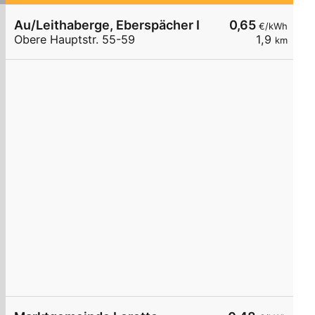
Au/Leithaberge, Eberspächer I
0,65
€/kWh
Obere Hauptstr. 55-59
1,9
km