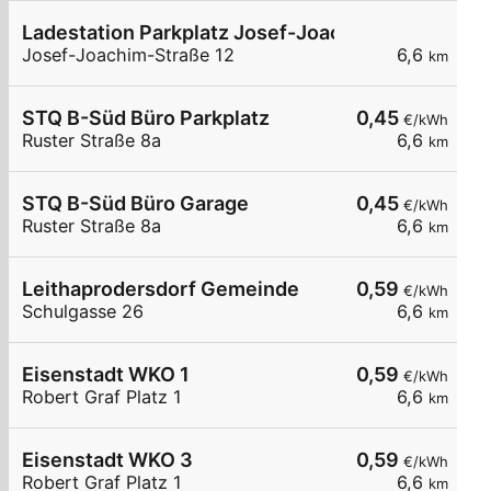
Ladestation Parkplatz Josef-Joachim-Straße
Josef-Joachim-Straße 12
6,6
km
STQ B-Süd Büro Parkplatz
0,45
€/kWh
Ruster Straße 8a
6,6
km
STQ B-Süd Büro Garage
0,45
€/kWh
Ruster Straße 8a
6,6
km
Leithaprodersdorf Gemeinde
0,59
€/kWh
Schulgasse 26
6,6
km
Eisenstadt WKO 1
0,59
€/kWh
Robert Graf Platz 1
6,6
km
Eisenstadt WKO 3
0,59
€/kWh
Robert Graf Platz 1
6,6
km