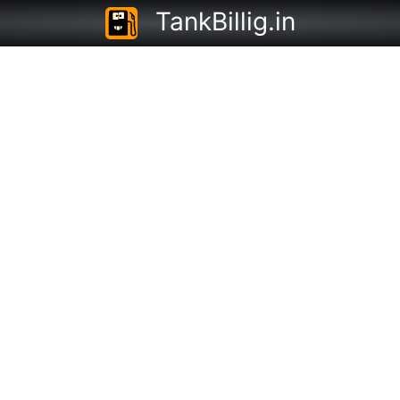
TankBillig.in