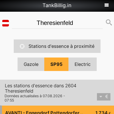
TankBillig.in
Stations d'essence à proximité
Gazole
SP95
Electric
Les stations d'essence dans 2604
Theresienfeld
Données actualisées à 07.08.2026 -
07:55
AVANTI - Eggendorf Pottendorferstraße 280
1,734
€