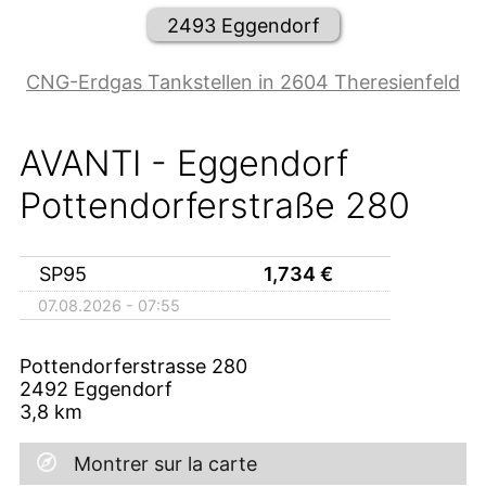
2493 Eggendorf
CNG-Erdgas Tankstellen in 2604 Theresienfeld
AVANTI - Eggendorf
Pottendorferstraße 280
SP95
1,734
€
07.08.2026 - 07:55
Pottendorferstrasse 280
2492
Eggendorf
3,8
km
Montrer sur la carte