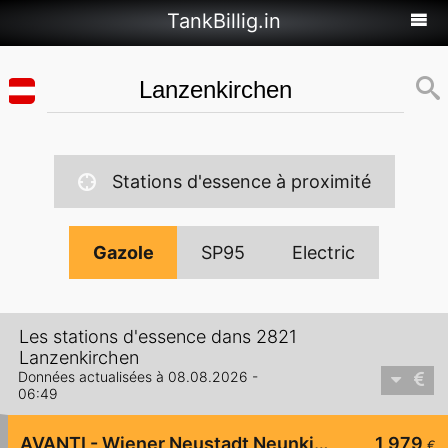
TankBillig.in
Stations d'essence à proximité
Gazole
SP95
Electric
Les stations d'essence dans 2821
Lanzenkirchen
Données actualisées à 08.08.2026 -
06:49
AVANTI - Wiener Neustadt Neunkirchner Straße 118
1,979
€