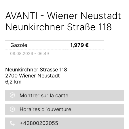
AVANTI - Wiener Neustadt
Neunkirchner Straße 118
Gazole
1,979
€
08.08.2026 - 06:49
Neunkirchner Strasse 118
2700
Wiener Neustadt
6,2
km
Montrer sur la carte
Horaires d´ouverture
+43800202055