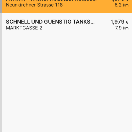
Neunkirchner Strasse 118
6,2
km
SCHNELL UND GUENSTIG TANKSTELLE
1,979
€
MARKTGASSE 2
7,9
km