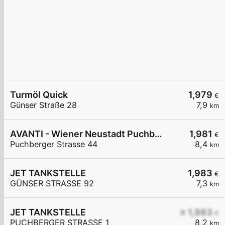
Turmöl Quick
1,979
€
Günser Straße 28
7,9
km
AVANTI - Wiener Neustadt Puchberger Straße 44
1,981
€
Puchberger Strasse 44
8,4
km
JET TANKSTELLE
1,983
€
GÜNSER STRASSE 92
7,3
km
JET TANKSTELLE
≥ 1,983
€
PUCHBERGER STRASSE 1
8,2
km