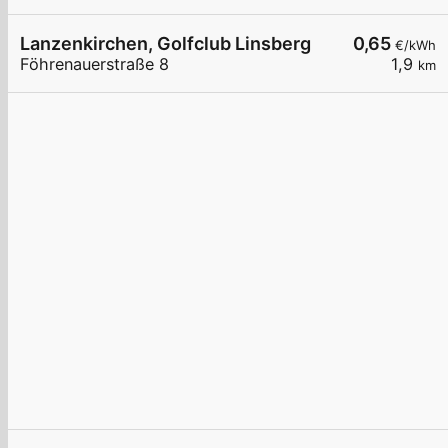
Lanzenkirchen, Golfclub Linsberg
0,65
€/kWh
Föhrenauerstraße 8
1,9
km