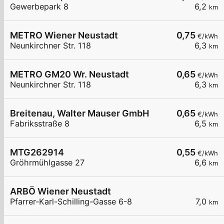
Gewerbepark 8
6,2
km
METRO Wiener Neustadt
0,75
€/kWh
Neunkirchner Str. 118
6,3
km
METRO GM20 Wr. Neustadt
0,65
€/kWh
Neunkirchner Str. 118
6,3
km
Breitenau, Walter Mauser GmbH
0,65
€/kWh
Fabriksstraße 8
6,5
km
MTG262914
0,55
€/kWh
Gröhrmühlgasse 27
6,6
km
ARBÖ Wiener Neustadt
Pfarrer-Karl-Schilling-Gasse 6-8
7,0
km