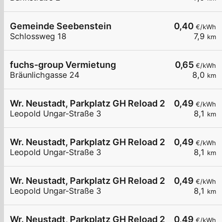
Gemeinde Seebenstein
0,40
€/kWh
Schlossweg 18
7,9
km
fuchs-group Vermietung
0,65
€/kWh
Bräunlichgasse 24
8,0
km
Wr. Neustadt, Parkplatz GH Reload 24
0,49
€/kWh
Leopold Ungar-Straße 3
8,1
km
Wr. Neustadt, Parkplatz GH Reload 24
0,49
€/kWh
Leopold Ungar-Straße 3
8,1
km
Wr. Neustadt, Parkplatz GH Reload 24
0,49
€/kWh
Leopold Ungar-Straße 3
8,1
km
Wr. Neustadt, Parkplatz GH Reload 24
0,49
€/kWh