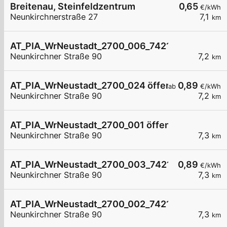
Breitenau, Steinfeldzentrum
0,65
€/kWh
Neunkirchnerstraße 27
7,1
km
AT_PIA_WrNeustadt_2700_006_74211213869 öffe
Neunkirchner Straße 90
7,2
km
AT_PIA_WrNeustadt_2700_024 öffentlich
0,89
ab
€/kWh
Neunkirchner Straße 90
7,2
km
AT_PIA_WrNeustadt_2700_001 öffentlich
Neunkirchner Straße 90
7,3
km
AT_PIA_WrNeustadt_2700_003_7421036489 öffe
0,89
€/kWh
Neunkirchner Straße 90
7,3
km
AT_PIA_WrNeustadt_2700_002_7421036489 öffe
Neunkirchner Straße 90
7,3
km