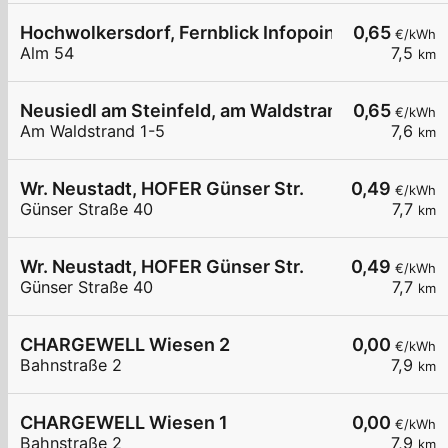
Hochwolkersdorf, Fernblick Infopoint
0,65
€/kWh
Alm 54
7,5
km
Neusiedl am Steinfeld, am Waldstrand
0,65
€/kWh
Am Waldstrand 1-5
7,6
km
Wr. Neustadt, HOFER Günser Str.
0,49
€/kWh
Günser Straße 40
7,7
km
Wr. Neustadt, HOFER Günser Str.
0,49
€/kWh
Günser Straße 40
7,7
km
CHARGEWELL Wiesen 2
0,00
€/kWh
Bahnstraße 2
7,9
km
CHARGEWELL Wiesen 1
0,00
€/kWh
Bahnstraße 2
7,9
km