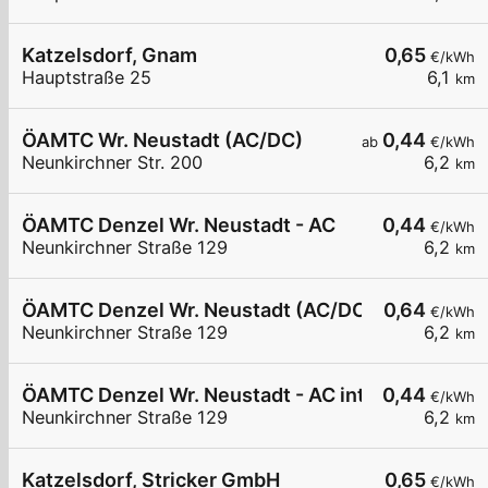
Katzelsdorf, Gnam
0,65
€/kWh
Hauptstraße 25
6,1
km
ÖAMTC Wr. Neustadt (AC/DC)
0,44
ab
€/kWh
Neunkirchner Str. 200
6,2
km
ÖAMTC Denzel Wr. Neustadt - AC
0,44
€/kWh
Neunkirchner Straße 129
6,2
km
ÖAMTC Denzel Wr. Neustadt (AC/DC)
0,64
€/kWh
Neunkirchner Straße 129
6,2
km
ÖAMTC Denzel Wr. Neustadt - AC intern 1
0,44
€/kWh
Neunkirchner Straße 129
6,2
km
Katzelsdorf, Stricker GmbH
0,65
€/kWh