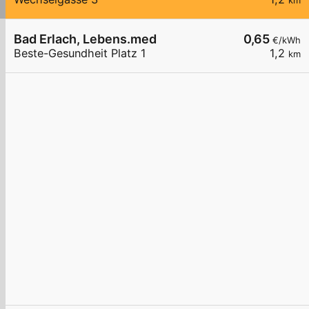
km
Bad Erlach, Lebens.med
0,65
€/kWh
Beste-Gesundheit Platz 1
1,2
km