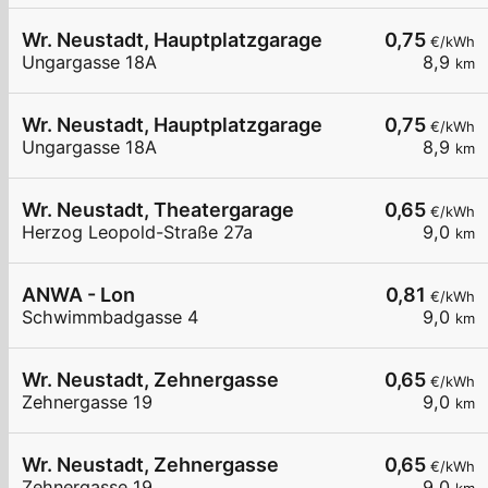
Wr. Neustadt, Hauptplatzgarage
0,75
€/kWh
Ungargasse 18A
8,9
km
Wr. Neustadt, Hauptplatzgarage
0,75
€/kWh
Ungargasse 18A
8,9
km
Wr. Neustadt, Theatergarage
0,65
€/kWh
Herzog Leopold-Straße 27a
9,0
km
ANWA - Lon
0,81
€/kWh
Schwimmbadgasse 4
9,0
km
Wr. Neustadt, Zehnergasse
0,65
€/kWh
Zehnergasse 19
9,0
km
Wr. Neustadt, Zehnergasse
0,65
€/kWh
Zehnergasse 19
9,0