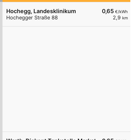
Hochegg, Landesklinikum
0,65
€/kWh
Hochegger Straße 88
2,9
km