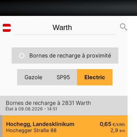
Bornes de recharge à proximité
Gazole
SP95
Electric
Bornes de recharge à 2831 Warth
État à 09.08.2026 - 14:51
Hochegg, Landesklinikum
0,65
€/kWh
Hochegger Straße 88
2,9
km