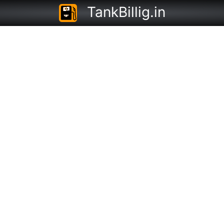
TankBillig.in