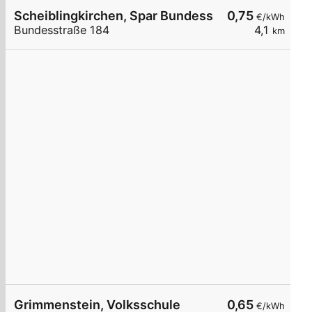
Scheiblingkirchen, Spar Bundesstr.
0,75
€/kWh
Bundesstraße 184
4,1
km
Grimmenstein, Volksschule
0,65
€/kWh