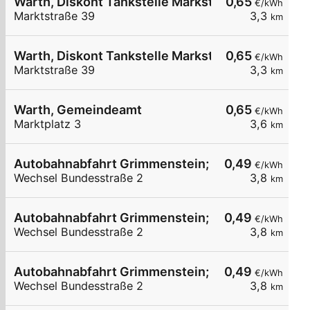
Warth, Diskont Tankstelle Markstr.
0,65
€/kWh
Marktstraße 39
3,3
km
Warth, Diskont Tankstelle Markstr.
0,65
€/kWh
Marktstraße 39
3,3
km
Warth, Gemeindeamt
0,65
€/kWh
Marktplatz 3
3,6
km
Autobahnabfahrt Grimmenstein; GH Pichler
0,49
€/kWh
Wechsel Bundesstraße 2
3,8
km
Autobahnabfahrt Grimmenstein; GH Pichler
0,49
€/kWh
Wechsel Bundesstraße 2
3,8
km
Autobahnabfahrt Grimmenstein; GH Pichler
0,49
€/kWh
Wechsel Bundesstraße 2
3,8
km