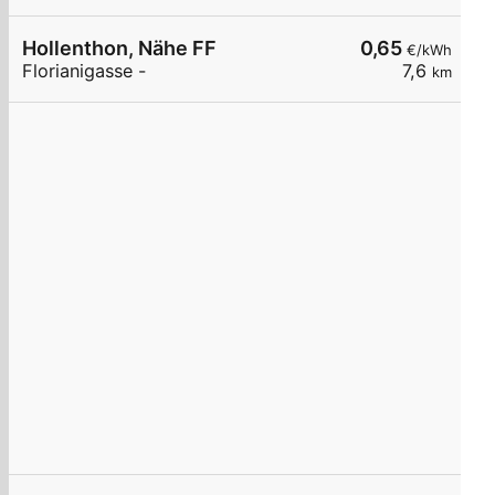
Hollenthon, Nähe FF
0,65
€/kWh
Florianigasse -
7,6
km