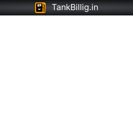
TankBillig.in