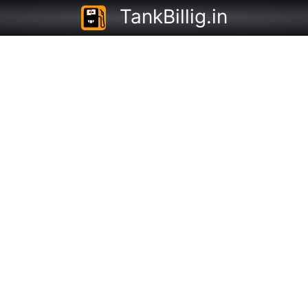
TankBillig.in