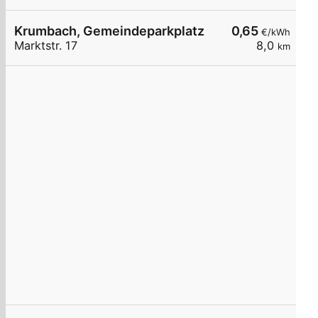
Krumbach, Gemeindeparkplatz
0,65
€/kWh
Marktstr. 17
8,0
km