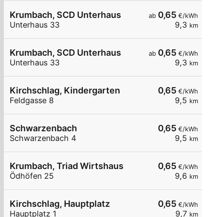
Krumbach, SCD Unterhaus
0,65
ab
€/kWh
Unterhaus 33
9,3
km
Krumbach, SCD Unterhaus
0,65
ab
€/kWh
Unterhaus 33
9,3
km
Kirchschlag, Kindergarten
0,65
€/kWh
Feldgasse 8
9,5
km
Schwarzenbach
0,65
€/kWh
Schwarzenbach 4
9,5
km
Krumbach, Triad Wirtshaus
0,65
€/kWh
Ödhöfen 25
9,6
km
Kirchschlag, Hauptplatz
0,65
€/kWh
Hauptplatz 1
9,7
km