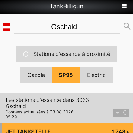
TankBillig.in
Stations d'essence à proximité
Gazole
SP95
Electric
Les stations d'essence dans 3033
Gschaid
Données actualisées à 08.08.2026 -
05:29
JET TANKSTELLE
1,748
€