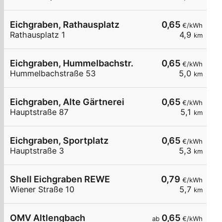
Eichgraben, Rathausplatz
0,65
€/kWh
Rathausplatz 1
4,9
km
Eichgraben, Hummelbachstr.
0,65
€/kWh
Hummelbachstraße 53
5,0
km
Eichgraben, Alte Gärtnerei
0,65
€/kWh
Hauptstraße 87
5,1
km
Eichgraben, Sportplatz
0,65
€/kWh
Hauptstraße 3
5,3
km
Shell Eichgraben REWE
0,79
€/kWh
Wiener Straße 10
5,7
km
OMV Altlengbach
0,65
ab
€/kWh