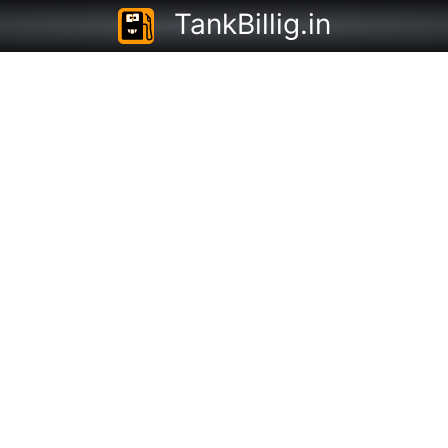
TankBillig.in