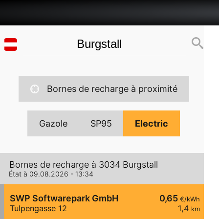
Bornes de recharge à proximité
Gazole
SP95
Electric
Bornes de recharge à 3034 Burgstall
État à 09.08.2026 - 13:34
SWP Softwarepark GmbH
0,65
€/kWh
Tulpengasse 12
1,4
km