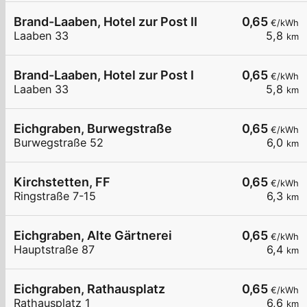
Brand-Laaben, Hotel zur Post II
0,65
€/kWh
Laaben 33
5,8
km
Brand-Laaben, Hotel zur Post I
0,65
€/kWh
Laaben 33
5,8
km
Eichgraben, Burwegstraße
0,65
€/kWh
Burwegstraße 52
6,0
km
Kirchstetten, FF
0,65
€/kWh
Ringstraße 7-15
6,3
km
Eichgraben, Alte Gärtnerei
0,65
€/kWh
Hauptstraße 87
6,4
km
Eichgraben, Rathausplatz
0,65
€/kWh
Rathausplatz 1
6,6
km