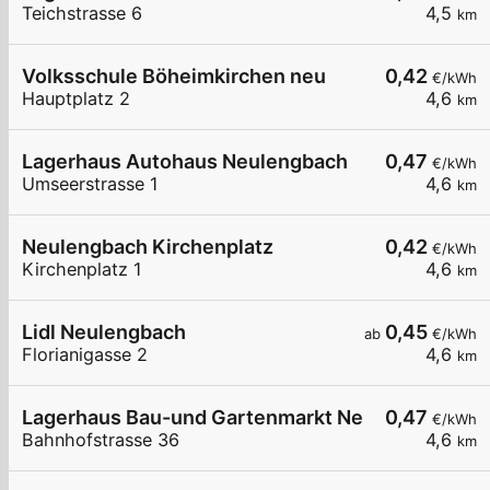
Teichstrasse 6
4,5
km
Volksschule Böheimkirchen neu
0,42
€/kWh
Hauptplatz 2
4,6
km
Lagerhaus Autohaus Neulengbach
0,47
€/kWh
Umseerstrasse 1
4,6
km
Neulengbach Kirchenplatz
0,42
€/kWh
Kirchenplatz 1
4,6
km
Lidl Neulengbach
0,45
ab
€/kWh
Florianigasse 2
4,6
km
Lagerhaus Bau-und Gartenmarkt Neulengbach
0,47
€/kWh
Bahnhofstrasse 36
4,6
km