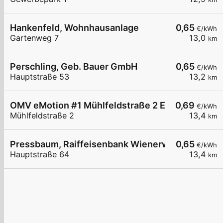
Hankenfeld, Wohnhausanlage
0,65
€/kWh
Gartenweg 7
13,0
km
Perschling, Geb. Bauer GmbH
0,65
€/kWh
Hauptstraße 53
13,2
km
OMV eMotion #1 Mühlfeldstraße 2 Einsiedl
0,69
€/kWh
Mühlfeldstraße 2
13,4
km
Pressbaum, Raiffeisenbank Wienerwald
0,65
€/kWh
Hauptstraße 64
13,4
km