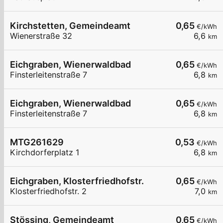
Kirchstetten, Gemeindeamt
0,65
€/kWh
Wienerstraße 32
6,6
km
Eichgraben, Wienerwaldbad
0,65
€/kWh
Finsterleitenstraße 7
6,8
km
Eichgraben, Wienerwaldbad
0,65
€/kWh
Finsterleitenstraße 7
6,8
km
MTG261629
0,53
€/kWh
Kirchdorferplatz 1
6,8
km
Eichgraben, Klosterfriedhofstr.
0,65
€/kWh
Klosterfriedhofstr. 2
7,0
km
Stössing, Gemeindeamt
0,65
€/kWh