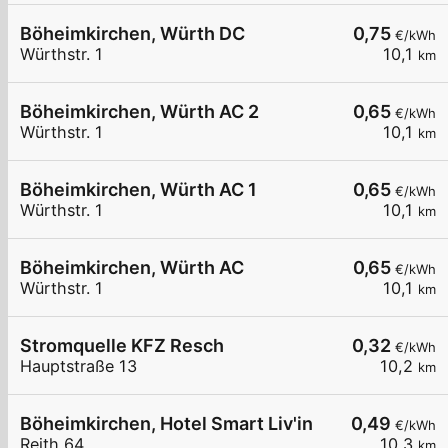
Böheimkirchen, Würth DC
0,75
€/kWh
Würthstr. 1
10,1
km
Böheimkirchen, Würth AC 2
0,65
€/kWh
Würthstr. 1
10,1
km
Böheimkirchen, Würth AC 1
0,65
€/kWh
Würthstr. 1
10,1
km
Böheimkirchen, Würth AC
0,65
€/kWh
Würthstr. 1
10,1
km
Stromquelle KFZ Resch
0,32
€/kWh
Hauptstraße 13
10,2
km
Böheimkirchen, Hotel Smart Liv'in
0,49
€/kWh
Reith 64
10,3
km