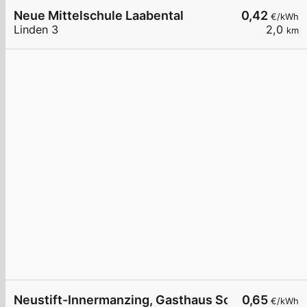
Neue Mittelschule Laabental
0,42
€/kWh
Linden 3
2,0
km
Neustift-Innermanzing, Gasthaus Schilling
0,65
€/kWh