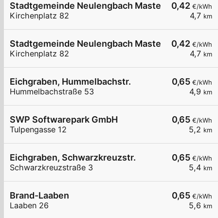
Stadtgemeinde Neulengbach Master LP2
0,42
€/kWh
Kirchenplatz 82
4,7
km
Stadtgemeinde Neulengbach Master LP1
0,42
€/kWh
Kirchenplatz 82
4,7
km
Eichgraben, Hummelbachstr.
0,65
€/kWh
Hummelbachstraße 53
4,9
km
SWP Softwarepark GmbH
0,65
€/kWh
Tulpengasse 12
5,2
km
Eichgraben, Schwarzkreuzstr.
0,65
€/kWh
Schwarzkreuzstraße 3
5,4
km
Brand-Laaben
0,65
€/kWh
Laaben 26
5,6
km