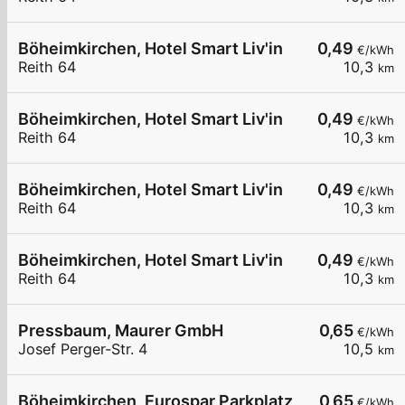
Böheimkirchen, Hotel Smart Liv'in
0,49
€/kWh
Reith 64
10,3
km
Böheimkirchen, Hotel Smart Liv'in
0,49
€/kWh
Reith 64
10,3
km
Böheimkirchen, Hotel Smart Liv'in
0,49
€/kWh
Reith 64
10,3
km
Böheimkirchen, Hotel Smart Liv'in
0,49
€/kWh
Reith 64
10,3
km
Pressbaum, Maurer GmbH
0,65
€/kWh
Josef Perger-Str. 4
10,5
km
Böheimkirchen, Eurospar Parkplatz
0,65
€/kWh