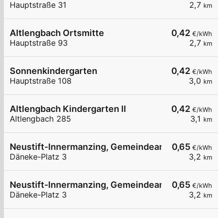
Hauptstraße 31
2,7
km
Altlengbach Ortsmitte
0,42
€/kWh
Hauptstraße 93
2,7
km
Sonnenkindergarten
0,42
€/kWh
Hauptstraße 108
3,0
km
Altlengbach Kindergarten II
0,42
€/kWh
Altlengbach 285
3,1
km
Neustift-Innermanzing, Gemeindeamt
0,65
€/kWh
Däneke-Platz 3
3,2
km
Neustift-Innermanzing, Gemeindeamt
0,65
€/kWh
Däneke-Platz 3
3,2
km