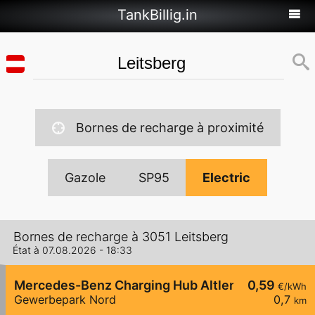
TankBillig.in
Bornes de recharge à proximité
Gazole
SP95
Electric
Bornes de recharge à 3051 Leitsberg
État à 07.08.2026 - 18:33
Mercedes-Benz Charging Hub Altlengbach
0,59
€/kWh
Gewerbepark Nord
0,7
km