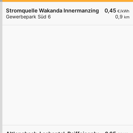
Stromquelle Wakanda Innermanzing
0,45
€/kWh
Gewerbepark Süd 6
0,9
km